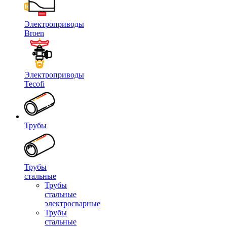
Электроприводы
Broen
Электроприводы
Tecofi
Трубы
Трубы
стальные
Трубы
стальные
электросварные
Трубы
стальные