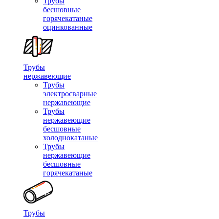
Трубы
бесшовные
горячекатаные
оцинкованные
Трубы
нержавеющие
Трубы
электросварные
нержавеющие
Трубы
нержавеющие
бесшовные
холоднокатаные
Трубы
нержавеющие
бесшовные
горячекатаные
Трубы