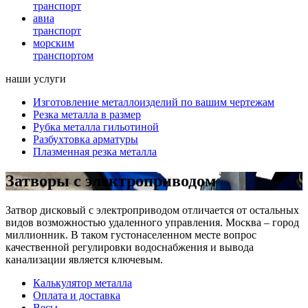
транспорт
авиа
транспорт
морским
транспортом
наши услуги
Изготовление металлоизделий по вашим чертежам
Резка металла в размер
Рубка металла гильотиной
Разбухтовка арматуры
Плазменная резка металла
Затворы с электроприводом
Затвор дисковый с электроприводом отличается от остальных
видов возможностью удаленного управления. Москва – город
миллионник. В таком густонаселенном месте вопрос
качественной регулировки водоснабжения и вывода
канализации является ключевым.
Калькулятор металла
Оплата и доставка
Весы