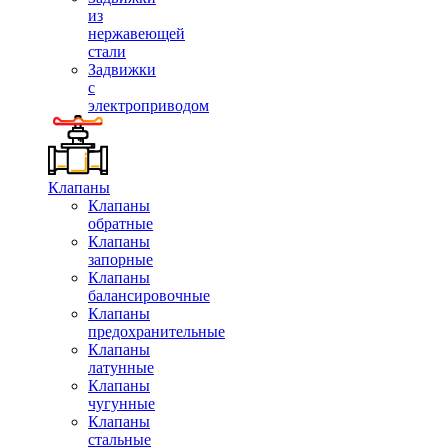
из
нержавеющей
стали
Задвижки
с
электроприводом
Клапаны
Клапаны
обратные
Клапаны
запорные
Клапаны
балансировочные
Клапаны
предохранительные
Клапаны
латунные
Клапаны
чугунные
Клапаны
стальные