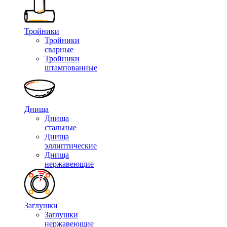
Тройники
Тройники
сварные
Тройники
штампованные
Днища
Днища
стальные
Днища
эллиптические
Днища
нержавеющие
Заглушки
Заглушки
нержавеющие