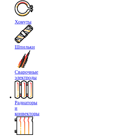
Хомуты
Шпильки
Сварочные
электроды
Радиаторы
и
конвекторы