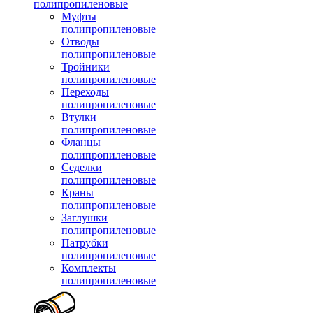
полипропиленовые
Муфты
полипропиленовые
Отводы
полипропиленовые
Тройники
полипропиленовые
Переходы
полипропиленовые
Втулки
полипропиленовые
Фланцы
полипропиленовые
Седелки
полипропиленовые
Краны
полипропиленовые
Заглушки
полипропиленовые
Патрубки
полипропиленовые
Комплекты
полипропиленовые