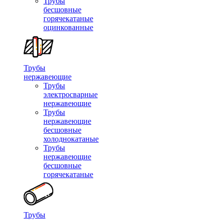
Трубы
бесшовные
горячекатаные
оцинкованные
Трубы
нержавеющие
Трубы
электросварные
нержавеющие
Трубы
нержавеющие
бесшовные
холоднокатаные
Трубы
нержавеющие
бесшовные
горячекатаные
Трубы