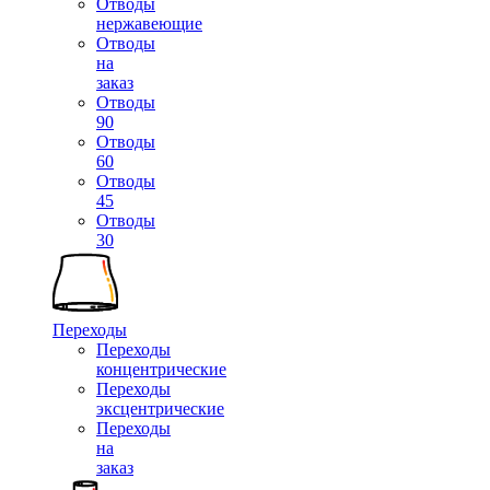
Отводы
нержавеющие
Отводы
на
заказ
Отводы
90
Отводы
60
Отводы
45
Отводы
30
Переходы
Переходы
концентрические
Переходы
эксцентрические
Переходы
на
заказ