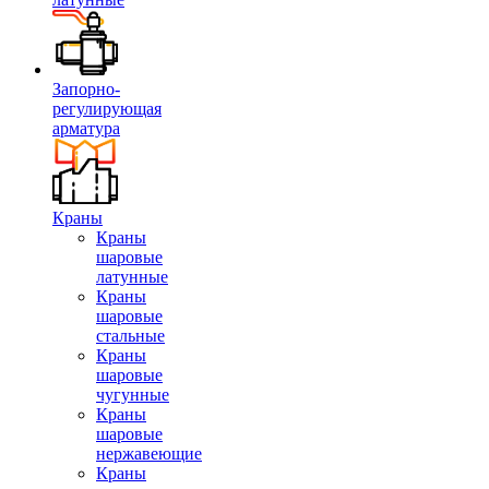
Запорно-
регулирующая
арматура
Краны
Краны
шаровые
латунные
Краны
шаровые
стальные
Краны
шаровые
чугунные
Краны
шаровые
нержавеющие
Краны