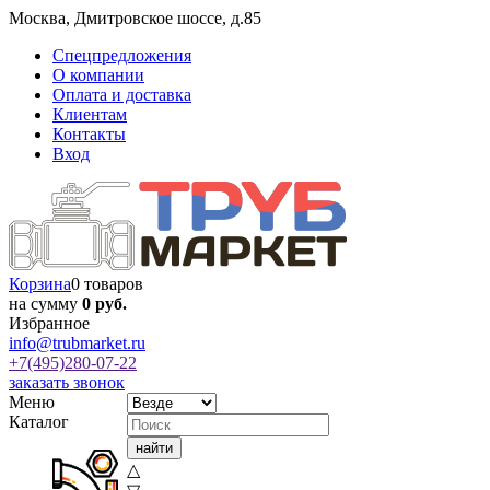
Москва
,
Дмитровское шоссе, д.85
Спецпредложения
О компании
Оплата и доставка
Клиентам
Контакты
Вход
Корзина
0 товаров
на сумму
0 руб.
Избранное
info@trubmarket.ru
+7(495)
280-07-22
заказать звонок
Меню
Каталог
△