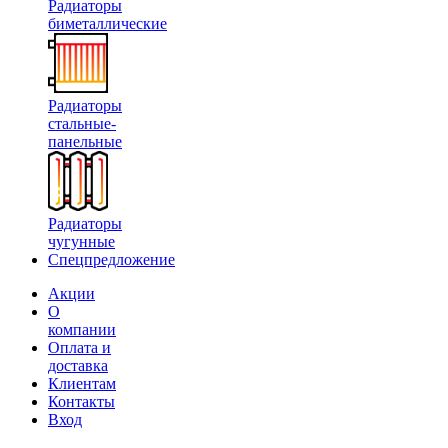
Радиаторы
биметаллические
Радиаторы
стальные-
панельные
Радиаторы
чугунные
Спецпредложение
Акции
О
компании
Оплата и
доставка
Клиентам
Контакты
Вход