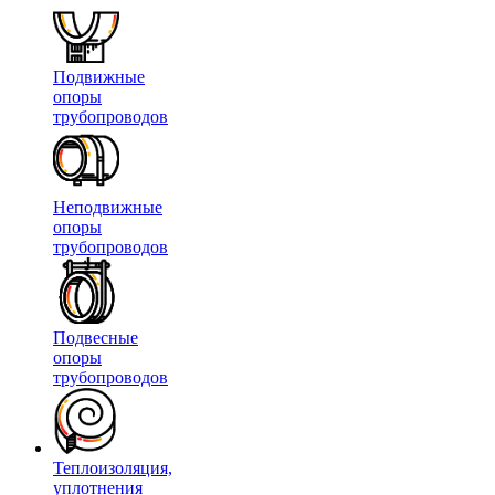
Подвижные
опоры
трубопроводов
Неподвижные
опоры
трубопроводов
Подвесные
опоры
трубопроводов
Теплоизоляция,
уплотнения