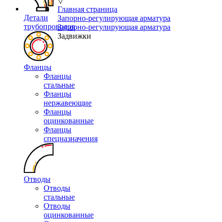
▽
Главная страница
Детали
Запорно-регулирующая арматура
трубопроводов
Запорно-регулирующая арматура
Задвижки
Фланцы
Фланцы
стальные
Фланцы
нержавеющие
Фланцы
оцинкованные
Фланцы
спецназначения
Отводы
Отводы
стальные
Отводы
оцинкованные