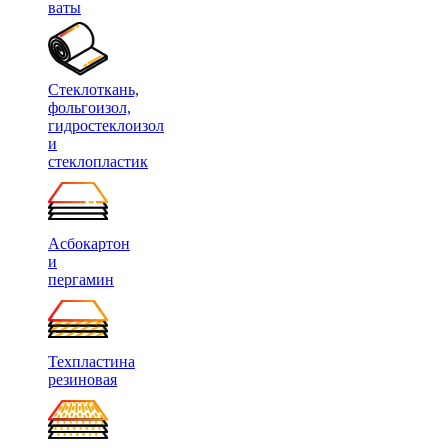
ваты
Стеклоткань,
фольгоизол,
гидростеклоизол
и
стеклопластик
Асбокартон
и
пергамин
Техпластина
резиновая