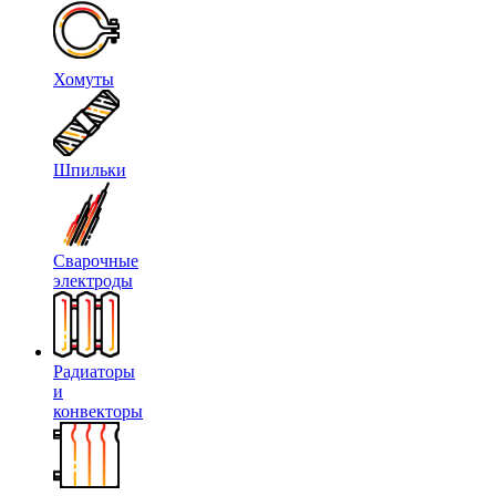
Хомуты
Шпильки
Сварочные
электроды
Радиаторы
и
конвекторы