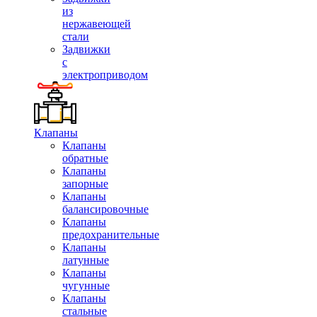
из
нержавеющей
стали
Задвижки
с
электроприводом
Клапаны
Клапаны
обратные
Клапаны
запорные
Клапаны
балансировочные
Клапаны
предохранительные
Клапаны
латунные
Клапаны
чугунные
Клапаны
стальные