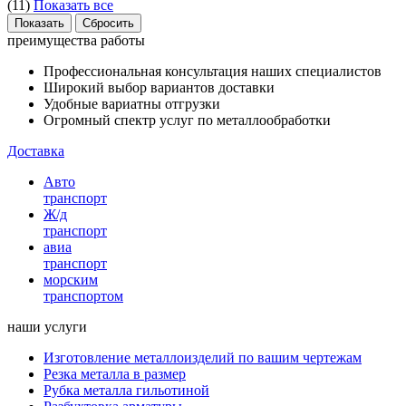
(
11
)
Показать все
преимущества работы
Профессиональная консультация наших специалистов
Широкий выбор вариантов доставки
Удобные вариатны отгрузки
Огромный спектр услуг по металлообработки
Доставка
Авто
транспорт
Ж/д
транспорт
авиа
транспорт
морским
транспортом
наши услуги
Изготовление металлоизделий по вашим чертежам
Резка металла в размер
Рубка металла гильотиной