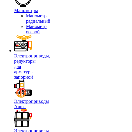
Манометры
Манометр
радиальный
Манометр
осевой
Электроприводы,
редукторы
для
арматуры
запорной
Электроприводы
Auma
Электроприводы