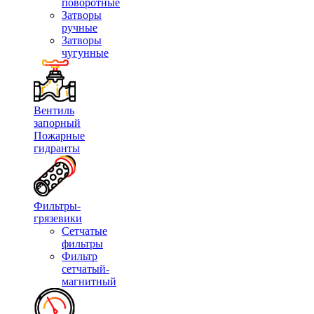
поворотные
Затворы
ручные
Затворы
чугунные
Вентиль
запорный
Пожарные
гидранты
Фильтры-
грязевики
Сетчатые
фильтры
Фильтр
сетчатый-
магнитный