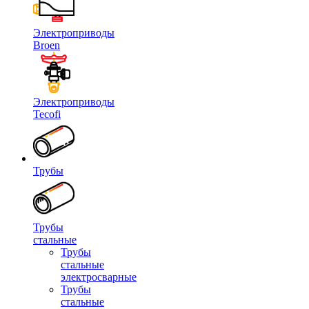
Электроприводы
Broen
Электроприводы
Tecofi
Трубы
Трубы
стальные
Трубы
стальные
электросварные
Трубы
стальные