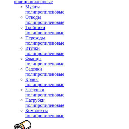
полипропиленовые
Муфты
полипропиленовые
Отводы
полипропиленовые
Тройники
полипропиленовые
Переходы
полипропиленовые
Втулки
полипропиленовые
Фланцы
полипропиленовые
Седелки
полипропиленовые
Краны
полипропиленовые
Заглушки
полипропиленовые
Патрубки
полипропиленовые
Комплекты
полипропиленовые