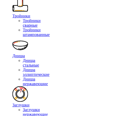
Тройники
Тройники
сварные
Тройники
штампованные
Днища
Днища
стальные
Днища
эллиптические
Днища
нержавеющие
Заглушки
Заглушки
нержавеющие