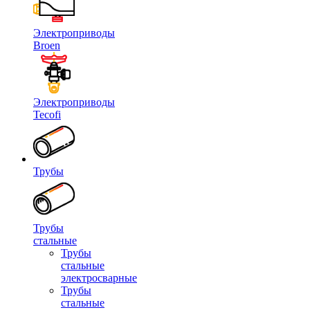
Электроприводы
Broen
Электроприводы
Tecofi
Трубы
Трубы
стальные
Трубы
стальные
электросварные
Трубы
стальные