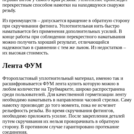
перекрестным способом намотки на находящуюся снаружи
резьбу.
Из преимуществ – допускается вращение в обратную сторону
при скручивании фитинга. Уплотнительная нить быстро
наматывается без применения дополнительных усилий. В
конце работы при соблюдении перекрестного наматывания
можно получить хороший результат, отличающийся
надежностью в сравнении с тем же льном. Из недостатков –
их высокая стоимость.
Лента ФУМ
Фторопластовый уплотнительный материал, именно так и
расшифровывается ФУМ лента купить которую можно в
любом количестве на Трубмаркете, широко распространена
среди пользователей. Для качественной герметизации ленту
необходимо наматывать в направлении часовой стрелки. Саму
намотку производят до того момента, пока не исчезнет
рельефность резьбы. Во время скручивания фитингов,
необходимо приложить усилие. После закрепления деталей
путем скручивания их нельзя проворачивать в обратную
сторону. В противном случае гарантировано протекание
соединения.