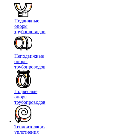
Подвижные
опоры
трубопроводов
Неподвижные
опоры
трубопроводов
Подвесные
опоры
трубопроводов
Теплоизоляция,
уплотнения