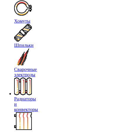
Хомуты
Шпильки
Сварочные
электроды
Радиаторы
и
конвекторы