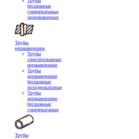
Трубы
бесшовные
горячекатаные
оцинкованные
Трубы
нержавеющие
Трубы
электросварные
нержавеющие
Трубы
нержавеющие
бесшовные
холоднокатаные
Трубы
нержавеющие
бесшовные
горячекатаные
Трубы