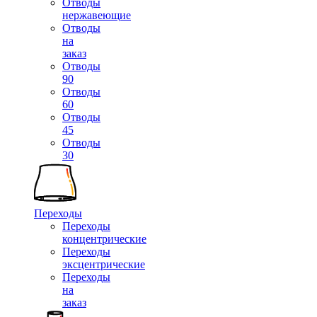
Отводы
нержавеющие
Отводы
на
заказ
Отводы
90
Отводы
60
Отводы
45
Отводы
30
Переходы
Переходы
концентрические
Переходы
эксцентрические
Переходы
на
заказ