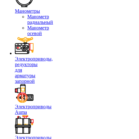
Манометры
Манометр
радиальный
Манометр
осевой
Электроприводы,
редукторы
для
арматуры
запорной
Электроприводы
Auma
Электроприводы