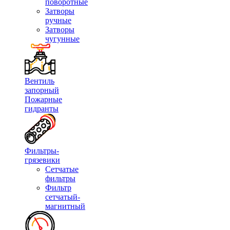
поворотные
Затворы
ручные
Затворы
чугунные
Вентиль
запорный
Пожарные
гидранты
Фильтры-
грязевики
Сетчатые
фильтры
Фильтр
сетчатый-
магнитный