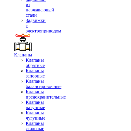
из
нержавеющей
стали
Задвижки
с
электроприводом
Клапаны
Клапаны
обратные
Клапаны
запорные
Клапаны
балансировочные
Клапаны
предохранительные
Клапаны
латунные
Клапаны
чугунные
Клапаны
стальные