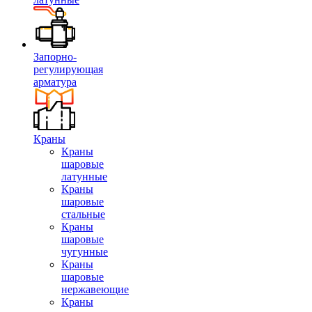
Запорно-
регулирующая
арматура
Краны
Краны
шаровые
латунные
Краны
шаровые
стальные
Краны
шаровые
чугунные
Краны
шаровые
нержавеющие
Краны