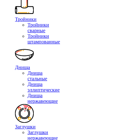
Тройники
Тройники
сварные
Тройники
штампованные
Днища
Днища
стальные
Днища
эллиптические
Днища
нержавеющие
Заглушки
Заглушки
нержавеющие