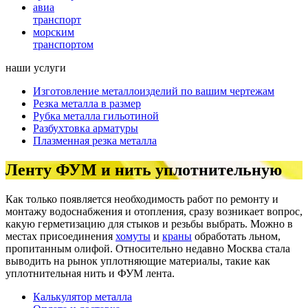
авиа
транспорт
морским
транспортом
наши услуги
Изготовление металлоизделий по вашим чертежам
Резка металла в размер
Рубка металла гильотиной
Разбухтовка арматуры
Плазменная резка металла
Ленту ФУМ и нить уплотнительную
Как только появляется необходимость работ по ремонту и
монтажу водоснабжения и отопления, сразу возникает вопрос,
какую герметизацию для стыков и резьбы выбрать. Можно в
местах присоединения
хомуты
и
краны
обработать льном,
пропитанным олифой. Относительно недавно Москва стала
выводить на рынок уплотняющие материалы, такие как
уплотнительная нить и ФУМ лента.
Калькулятор металла