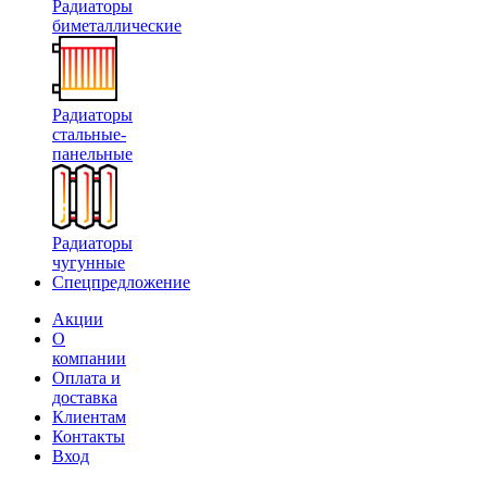
Радиаторы
биметаллические
Радиаторы
стальные-
панельные
Радиаторы
чугунные
Спецпредложение
Акции
О
компании
Оплата и
доставка
Клиентам
Контакты
Вход