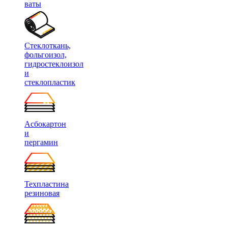
ваты
Стеклоткань,
фольгоизол,
гидростеклоизол
и
стеклопластик
Асбокартон
и
пергамин
Техпластина
резиновая