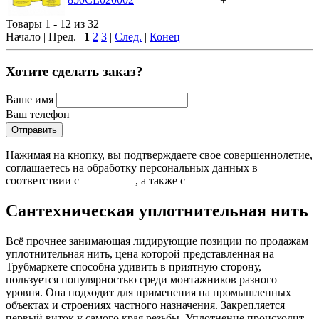
+
Товары 1 - 12 из 32
Начало | Пред. |
1
2
3
|
След.
|
Конец
Хотите сделать заказ?
Ваше имя
Ваш телефон
Нажимая на кнопку, вы подтверждаете свое совершеннолетие,
соглашаетесь на обработку персональных данных в
соответствии с
Условиями
, а также с
Условиями продажи
Сантехническая уплотнительная нить
Всё прочнее занимающая лидирующие позиции по продажам
уплотнительная нить, цена которой представленная на
Трубмаркете способна удивить в приятную сторону,
пользуется популярностью среди монтажников разного
уровня. Она подходит для применения на промышленных
объектах и строениях частного назначения. Закрепляется
первый виток у самого края резьбы. Уплотнение происходит