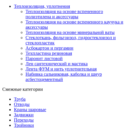
Теплоизоляция, уплотнения
Теплоизоляция на основе вспененного
полиэтилена и аксессуары
Теплоизоляция на основе вспененного каучука и
аксессуары
Теплоизоляция на основе минеральной ваты
Стеклоткань, фольгоизол, гидростеклоизол и
стеклопластик
Асбокартон и пергамин
Техпластина резиновая
Паронит листовой
Лен сантехнический и мастика
Лента ФУМ и нить уплотнительная
Набивка сальниковая, каболка и шнур
асбестоцементный
Смежные категории
Труба
Отводы
Краны шаровые
Задвижки
Переходы
Тройники