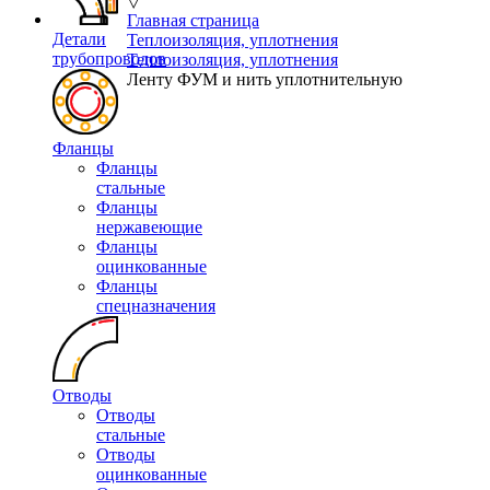
▽
Главная страница
Детали
Теплоизоляция, уплотнения
трубопроводов
Теплоизоляция, уплотнения
Ленту ФУМ и нить уплотнительную
Фланцы
Фланцы
стальные
Фланцы
нержавеющие
Фланцы
оцинкованные
Фланцы
спецназначения
Отводы
Отводы
стальные
Отводы
оцинкованные