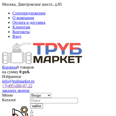
Москва
,
Дмитровское шоссе, д.85
Спецпредложения
О компании
Оплата и доставка
Клиентам
Контакты
Вход
Корзина
0 товаров
на сумму
0 руб.
Избранное
info@trubmarket.ru
+7(495)
280-07-22
заказать звонок
Меню
Каталог
△