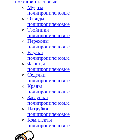
полипропиленовые
Муфты
полипропиленовые
Отводы
полипропиленовые
Тройники
полипропиленовые
Переходы
полипропиленовые
Втулки
полипропиленовые
Фланцы
полипропиленовые
Седелки
полипропиленовые
Краны
полипропиленовые
Заглушки
полипропиленовые
Патрубки
полипропиленовые
Комплекты
полипропиленовые