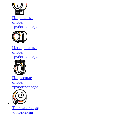
Подвижные
опоры
трубопроводов
Неподвижные
опоры
трубопроводов
Подвесные
опоры
трубопроводов
Теплоизоляция,
уплотнения