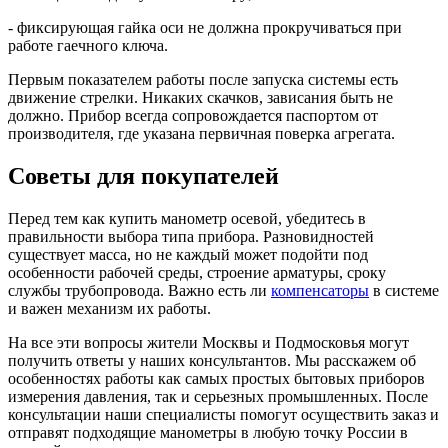
- фиксирующая гайка оси не должна прокручиваться при
работе гаечного ключа.
Первым показателем работы после запуска системы есть
движение стрелки. Никаких скачков, зависания быть не
должно. Прибор всегда сопровождается паспортом от
производителя, где указана первичная поверка агрегата.
Советы для покупателей
Перед тем как купить манометр осевой, убедитесь в
правильности выбора типа прибора. Разновидностей
существует масса, но не каждый может подойти под
особенности рабочей среды, строение арматуры, сроку
службы трубопровода. Важно есть ли
компенсаторы
в системе
и важен механизм их работы.
На все эти вопросы жители Москвы и Подмосковья могут
получить ответы у наших консультантов. Мы расскажем об
особенностях работы как самых простых бытовых приборов
измерения давления, так и серьезных промышленных. После
консультации наши специалисты помогут осуществить заказ и
отправят подходящие манометры в любую точку России в