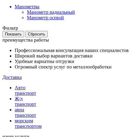
Манометры
Манометр радиальный
Манометр осевой
Фильтр
преимущества работы
Профессиональная консультация наших специалистов
Широкий выбор вариантов доставки
Удобные вариатны отгрузки
Огромный спектр услуг по металлообработки
Доставка
Авто
транспорт
Ж/д
транспорт
авиа
транспорт
морским
транспортом
наши услуги