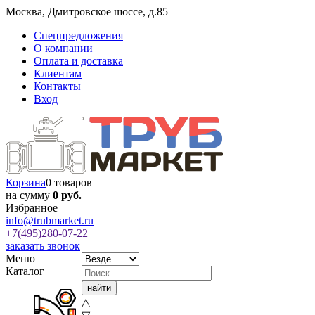
Москва
,
Дмитровское шоссе, д.85
Спецпредложения
О компании
Оплата и доставка
Клиентам
Контакты
Вход
Корзина
0 товаров
на сумму
0 руб.
Избранное
info@trubmarket.ru
+7(495)
280-07-22
заказать звонок
Меню
Каталог
△