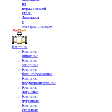
из
нержавеющей
стали
Задвижки
с
электроприводом
Клапаны
Клапаны
обратные
Клапаны
запорные
Клапаны
балансировочные
Клапаны
предохранительные
Клапаны
латунные
Клапаны
чугунные
Клапаны
стальные