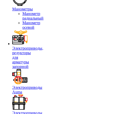
Манометры
Манометр
радиальный
Манометр
осевой
Электроприводы,
редукторы
для
арматуры
запорной
Электроприводы
Auma
Электроприводы