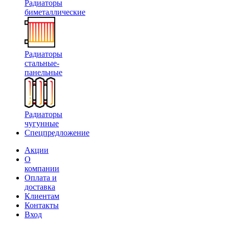
Радиаторы
биметаллические
Радиаторы
стальные-
панельные
Радиаторы
чугунные
Спецпредложение
Акции
О
компании
Оплата и
доставка
Клиентам
Контакты
Вход