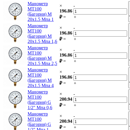
Манометр
×
-
МТ100
196.86
(Багория) М
₽
=
+
20х1.5 Мпа 1
Манометр
×
-
МТ100
196.86
(Багория) М
₽
=
+
20х1.5 Мпа 1,6
Манометр
×
-
МТ100
196.86
(Багория) М
₽
=
+
20х1.5 Мпа 2,5
Манометр
×
-
МТ100
196.86
(Багория) М
₽
=
+
20х1.5 Мпа 4
Манометр
×
-
МТ100
200.94
(Багория) G
₽
=
+
1/2" Мпа 0,6
Манометр
×
-
МТ100
200.94
(Багория) G
₽
=
+
1/2" Мпа 1