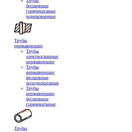
Трубы
бесшовные
горячекатаные
оцинкованные
Трубы
нержавеющие
Трубы
электросварные
нержавеющие
Трубы
нержавеющие
бесшовные
холоднокатаные
Трубы
нержавеющие
бесшовные
горячекатаные
Трубы