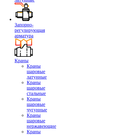
Запорно-
регулирующая
арматура
Краны
Краны
шаровые
латунные
Краны
шаровые
стальные
Краны
шаровые
чугунные
Краны
шаровые
нержавеющие
Краны