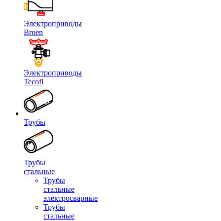
Электроприводы
Broen
Электроприводы
Tecofi
Трубы
Трубы
стальные
Трубы
стальные
электросварные
Трубы
стальные