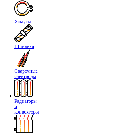
Хомуты
Шпильки
Сварочные
электроды
Радиаторы
и
конвекторы