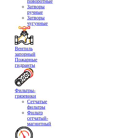
поворотные
Затворы
ручные
Затворы
чугунные
Вентиль
запорный
Пожарные
гидранты
Фильтры-
грязевики
Сетчатые
фильтры
Фильтр
сетчатый-
магнитный