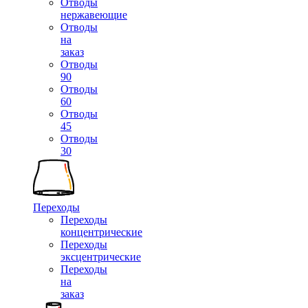
Отводы
нержавеющие
Отводы
на
заказ
Отводы
90
Отводы
60
Отводы
45
Отводы
30
Переходы
Переходы
концентрические
Переходы
эксцентрические
Переходы
на
заказ