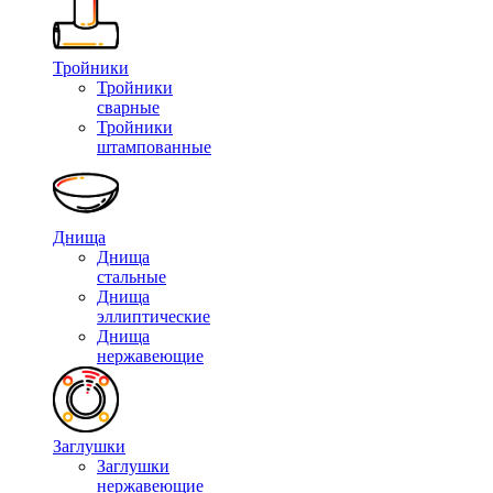
Тройники
Тройники
сварные
Тройники
штампованные
Днища
Днища
стальные
Днища
эллиптические
Днища
нержавеющие
Заглушки
Заглушки
нержавеющие