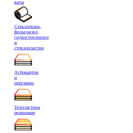
ваты
Стеклоткань,
фольгоизол,
гидростеклоизол
и
стеклопластик
Асбокартон
и
пергамин
Техпластина
резиновая