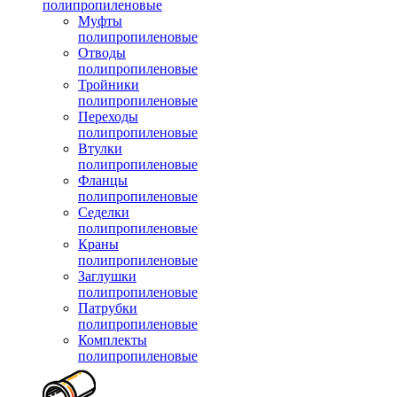
полипропиленовые
Муфты
полипропиленовые
Отводы
полипропиленовые
Тройники
полипропиленовые
Переходы
полипропиленовые
Втулки
полипропиленовые
Фланцы
полипропиленовые
Седелки
полипропиленовые
Краны
полипропиленовые
Заглушки
полипропиленовые
Патрубки
полипропиленовые
Комплекты
полипропиленовые