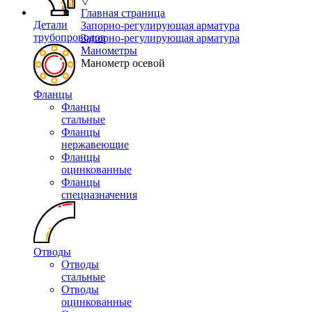
▽
Главная страница
Детали
Запорно-регулирующая арматура
трубопроводов
Запорно-регулирующая арматура
Манометры
Манометр осевой
Фланцы
Фланцы
стальные
Фланцы
нержавеющие
Фланцы
оцинкованные
Фланцы
спецназначения
Отводы
Отводы
стальные
Отводы
оцинкованные