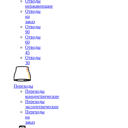
Отводы
нержавеющие
Отводы
на
заказ
Отводы
90
Отводы
60
Отводы
45
Отводы
30
Переходы
Переходы
концентрические
Переходы
эксцентрические
Переходы
на
заказ