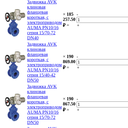
Задвижка AVK
клиновая
фланцевая
×
185
-
короткая, с
257.50
электроприводом
₽
=
+
AUMA PN10/16
серия 15/70-72
DN40
Задвижка AVK
клиновая
фланцевая
×
190
-
короткая, с
869.00
электроприводом
₽
=
+
AUMA PN10/16
серия 15/40-42
DN50
Задвижка AVK
клиновая
фланцевая
×
190
-
короткая, с
867.50
электроприводом
₽
=
+
AUMA PN10/16
серия 15/70-72
DN50