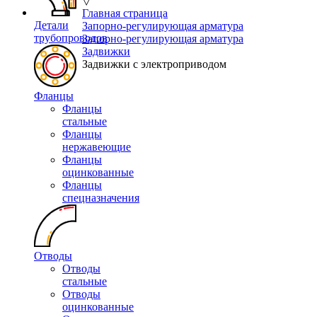
▽
Главная страница
Детали
Запорно-регулирующая арматура
трубопроводов
Запорно-регулирующая арматура
Задвижки
Задвижки с электроприводом
Фланцы
Фланцы
стальные
Фланцы
нержавеющие
Фланцы
оцинкованные
Фланцы
спецназначения
Отводы
Отводы
стальные
Отводы
оцинкованные