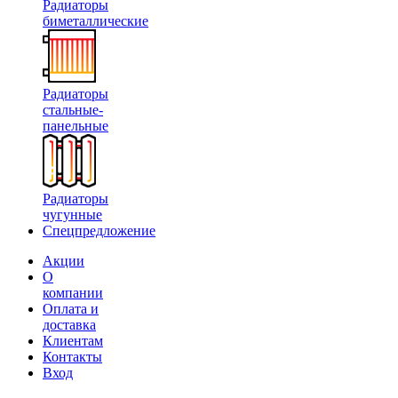
Радиаторы
биметаллические
Радиаторы
стальные-
панельные
Радиаторы
чугунные
Спецпредложение
Акции
О
компании
Оплата и
доставка
Клиентам
Контакты
Вход