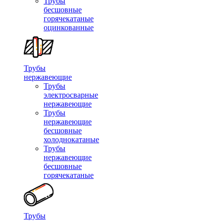
Трубы
бесшовные
горячекатаные
оцинкованные
Трубы
нержавеющие
Трубы
электросварные
нержавеющие
Трубы
нержавеющие
бесшовные
холоднокатаные
Трубы
нержавеющие
бесшовные
горячекатаные
Трубы