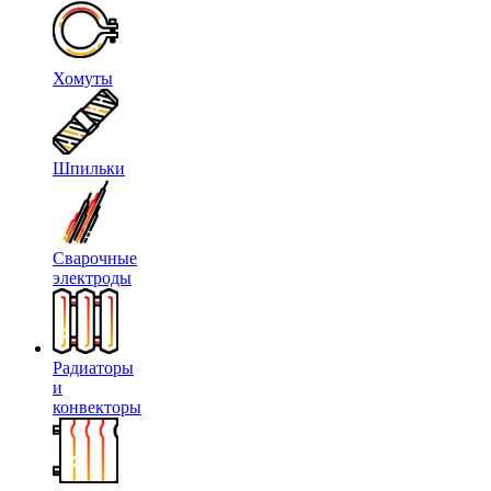
Хомуты
Шпильки
Сварочные
электроды
Радиаторы
и
конвекторы