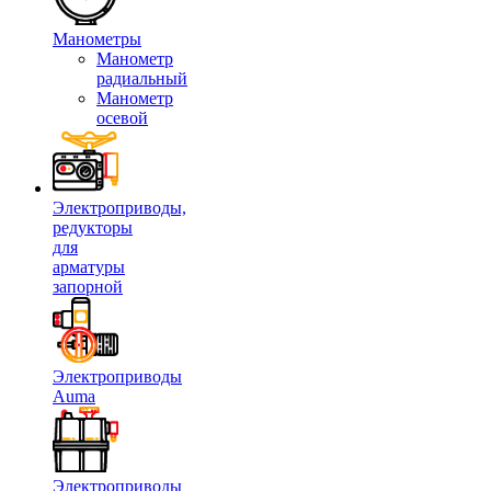
Манометры
Манометр
радиальный
Манометр
осевой
Электроприводы,
редукторы
для
арматуры
запорной
Электроприводы
Auma
Электроприводы