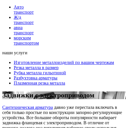
Авто
транспорт
Ж/д
транспорт
авиа
транспорт
морским
транспортом
наши услуги
Изготовление металлоизделий по вашим чертежам
Резка металла в размер
Рубка металла гильотиной
Разбухтовка арматуры
Плазменная резка металла
Задвижки с электроприводом
Сантехническая арматура
давно уже перестала включать в
себя только простые по конструкции запорно-регулирующие
устройства. Все большие обороты популярности набирает
задвижка фланцевая с электроприводом. В отличие от
ручного аналога она регулирует рабочую среду используя