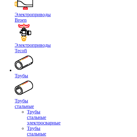
Электроприводы
Broen
Электроприводы
Tecofi
Трубы
Трубы
стальные
Трубы
стальные
электросварные
Трубы
стальные