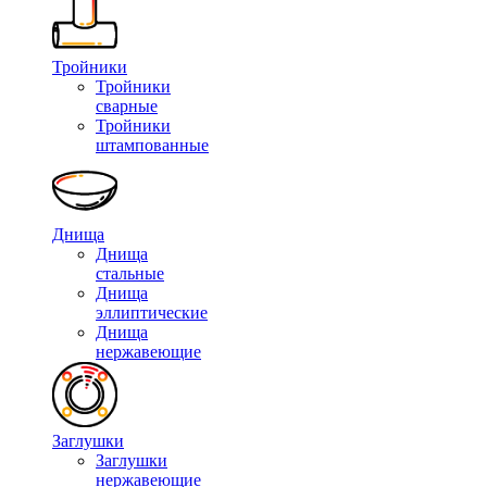
Тройники
Тройники
сварные
Тройники
штампованные
Днища
Днища
стальные
Днища
эллиптические
Днища
нержавеющие
Заглушки
Заглушки
нержавеющие