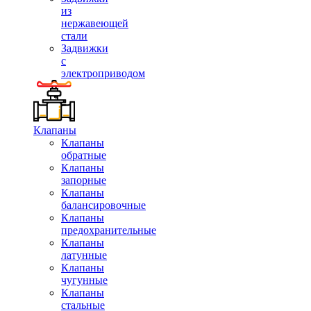
из
нержавеющей
стали
Задвижки
с
электроприводом
Клапаны
Клапаны
обратные
Клапаны
запорные
Клапаны
балансировочные
Клапаны
предохранительные
Клапаны
латунные
Клапаны
чугунные
Клапаны
стальные