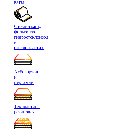
ваты
Стеклоткань,
фольгоизол,
гидростеклоизол
и
стеклопластик
Асбокартон
и
пергамин
Техпластина
резиновая