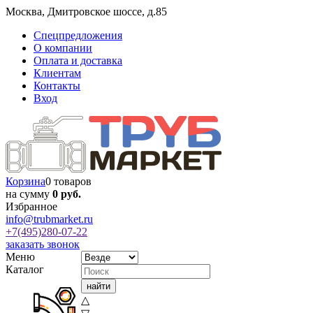
Москва
,
Дмитровское шоссе, д.85
Спецпредложения
О компании
Оплата и доставка
Клиентам
Контакты
Вход
Корзина
0 товаров
на сумму
0 руб.
Избранное
info@trubmarket.ru
+7(495)
280-07-22
заказать звонок
Меню
Каталог
△