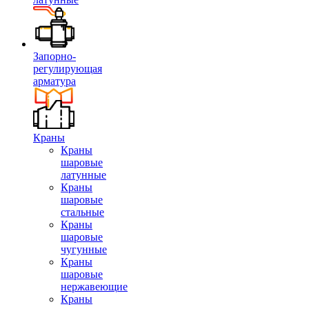
Запорно-
регулирующая
арматура
Краны
Краны
шаровые
латунные
Краны
шаровые
стальные
Краны
шаровые
чугунные
Краны
шаровые
нержавеющие
Краны