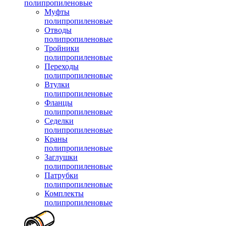
полипропиленовые
Муфты
полипропиленовые
Отводы
полипропиленовые
Тройники
полипропиленовые
Переходы
полипропиленовые
Втулки
полипропиленовые
Фланцы
полипропиленовые
Седелки
полипропиленовые
Краны
полипропиленовые
Заглушки
полипропиленовые
Патрубки
полипропиленовые
Комплекты
полипропиленовые