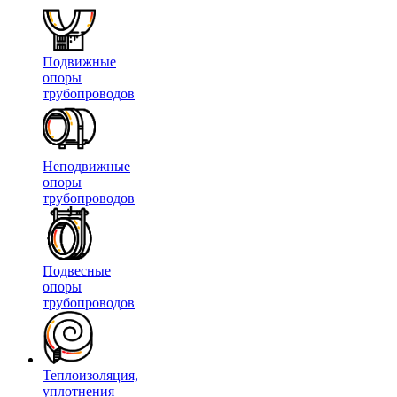
Подвижные
опоры
трубопроводов
Неподвижные
опоры
трубопроводов
Подвесные
опоры
трубопроводов
Теплоизоляция,
уплотнения