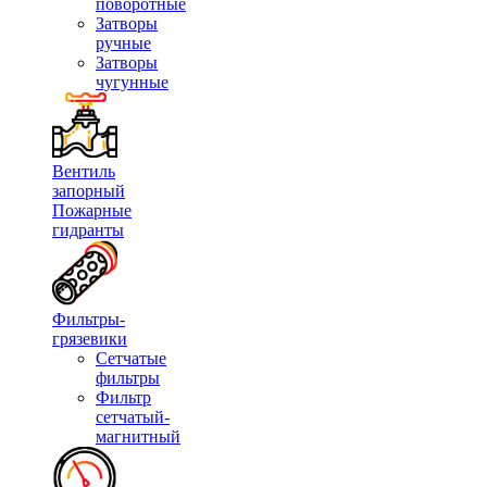
поворотные
Затворы
ручные
Затворы
чугунные
Вентиль
запорный
Пожарные
гидранты
Фильтры-
грязевики
Сетчатые
фильтры
Фильтр
сетчатый-
магнитный