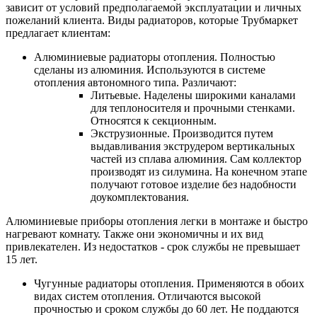
зависит от условий предполагаемой эксплуатации и личных
пожеланий клиента. Виды радиаторов, которые Трубмаркет
предлагает клиентам:
Алюминиевые радиаторы отопления. Полностью
сделаны из алюминия. Используются в системе
отопления автономного типа. Различают:
Литьевые. Наделены широкими каналами
для теплоносителя и прочными стенками.
Относятся к секционным.
Экструзионные. Производится путем
выдавливания экструдером вертикальных
частей из сплава алюминия. Сам коллектор
производят из силумина. На конечном этапе
получают готовое изделие без надобности
доукомплектования.
Алюминиевые приборы отопления легки в монтаже и быстро
нагревают комнату. Также они экономичны и их вид
привлекателен. Из недостатков - срок службы не превышает
15 лет.
Чугунные радиаторы отопления. Применяются в обоих
видах систем отопления. Отличаются высокой
прочностью и сроком службы до 60 лет. Не поддаются