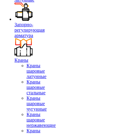
Запорно-
регулирующая
арматура
Краны
Краны
шаровые
латунные
Краны
шаровые
стальные
Краны
шаровые
чугунные
Краны
шаровые
нержавеющие
Краны