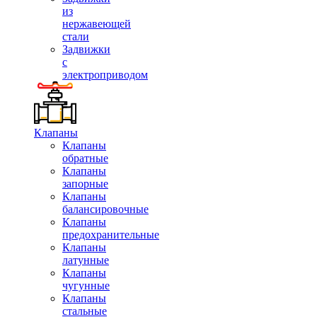
из
нержавеющей
стали
Задвижки
с
электроприводом
Клапаны
Клапаны
обратные
Клапаны
запорные
Клапаны
балансировочные
Клапаны
предохранительные
Клапаны
латунные
Клапаны
чугунные
Клапаны
стальные