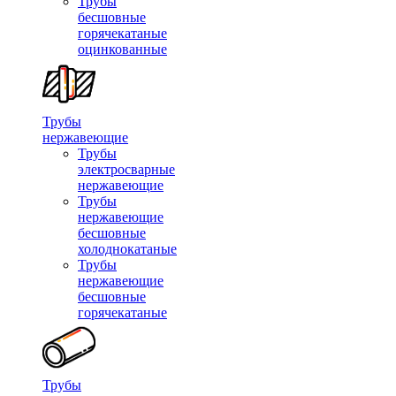
Трубы
бесшовные
горячекатаные
оцинкованные
Трубы
нержавеющие
Трубы
электросварные
нержавеющие
Трубы
нержавеющие
бесшовные
холоднокатаные
Трубы
нержавеющие
бесшовные
горячекатаные
Трубы