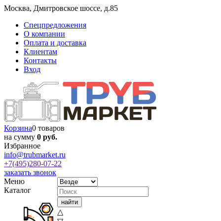
Москва
,
Дмитровское шоссе, д.85
Спецпредложения
О компании
Оплата и доставка
Клиентам
Контакты
Вход
Корзина
0 товаров
на сумму
0 руб.
Избранное
info@trubmarket.ru
+7(495)
280-07-22
заказать звонок
Меню
Каталог
△