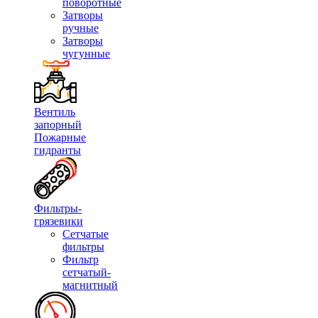
поворотные
Затворы
ручные
Затворы
чугунные
Вентиль
запорный
Пожарные
гидранты
Фильтры-
грязевики
Сетчатые
фильтры
Фильтр
сетчатый-
магнитный