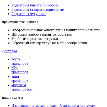
Радиаторы биметаллические
Радиаторы стальные панельные
Радиаторы чугунные
преимущества работы
Профессиональная консультация наших специалистов
Широкий выбор вариантов доставки
Удобные вариатны отгрузки
Огромный спектр услуг по металлообработки
Доставка
Авто
транспорт
Ж/д
транспорт
авиа
транспорт
морским
транспортом
наши услуги
Изготовление металлоизделий по вашим чертежам