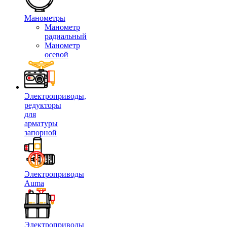
Манометры
Манометр
радиальный
Манометр
осевой
Электроприводы,
редукторы
для
арматуры
запорной
Электроприводы
Auma
Электроприводы