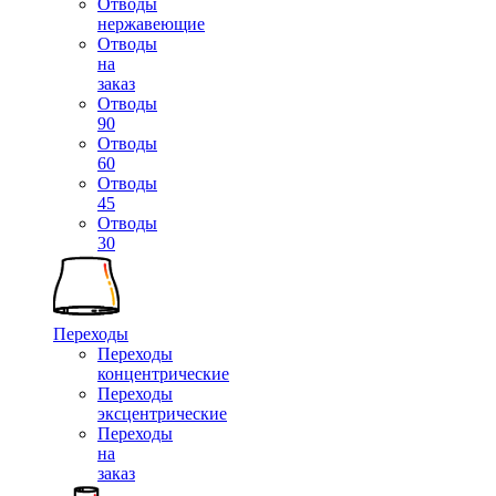
Отводы
нержавеющие
Отводы
на
заказ
Отводы
90
Отводы
60
Отводы
45
Отводы
30
Переходы
Переходы
концентрические
Переходы
эксцентрические
Переходы
на
заказ