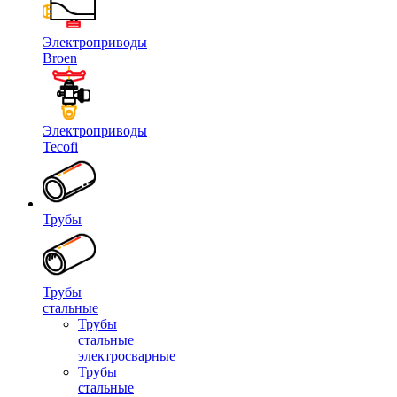
Электроприводы
Broen
Электроприводы
Tecofi
Трубы
Трубы
стальные
Трубы
стальные
электросварные
Трубы
стальные