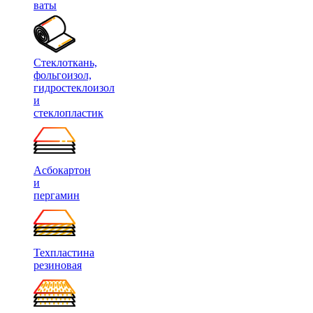
ваты
Стеклоткань,
фольгоизол,
гидростеклоизол
и
стеклопластик
Асбокартон
и
пергамин
Техпластина
резиновая