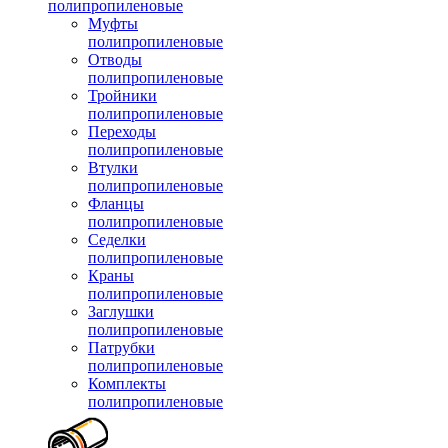
полипропиленовые
Муфты
полипропиленовые
Отводы
полипропиленовые
Тройники
полипропиленовые
Переходы
полипропиленовые
Втулки
полипропиленовые
Фланцы
полипропиленовые
Седелки
полипропиленовые
Краны
полипропиленовые
Заглушки
полипропиленовые
Патрубки
полипропиленовые
Комплекты
полипропиленовые