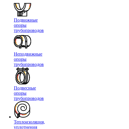
Подвижные
опоры
трубопроводов
Неподвижные
опоры
трубопроводов
Подвесные
опоры
трубопроводов
Теплоизоляция,
уплотнения