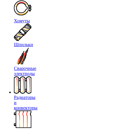
Хомуты
Шпильки
Сварочные
электроды
Радиаторы
и
конвекторы