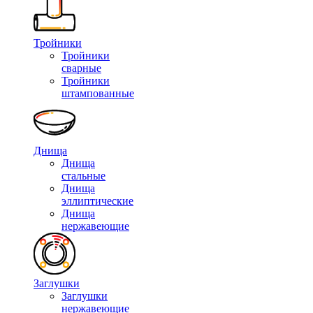
Тройники
Тройники
сварные
Тройники
штампованные
Днища
Днища
стальные
Днища
эллиптические
Днища
нержавеющие
Заглушки
Заглушки
нержавеющие