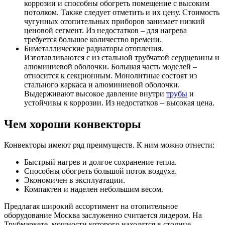
коррозии и способны обогреть помещение с высоким
потолком. Также следует отметить и их цену. Стоимость
чугунных отопительных приборов занимает низкий
ценовой сегмент. Из недостатков – для нагрева
требуется большое количество времени.
Биметаллические радиаторы отопления.
Изготавливаются с из стальной трубчатой сердцевины и
алюминиевой оболочки. Большая часть моделей –
относится к секционным. Монолитные состоят из
стального каркаса и алюминиевой оболочки.
Выдерживают высокое давление внутри
трубы
и
устойчивы к коррозии. Из недостатков – высокая цена.
Чем хороши конвекторы
Конвекторы имеют ряд преимуществ. К ним можно отнести:
Быстрый нагрев и долгое сохранение тепла.
Способны обогреть большой поток воздуха.
Экономичен в эксплуатации.
Компактен и наделен небольшим весом.
Предлагая широкий ассортимент на отопительное
оборудование Москва заслуженно считается лидером. На
Трубмаркете, мощности которого находятся в столице,