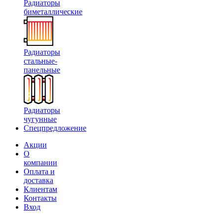
Радиаторы
биметаллические
Радиаторы
стальные-
панельные
Радиаторы
чугунные
Спецпредложение
Акции
О
компании
Оплата и
доставка
Клиентам
Контакты
Вход