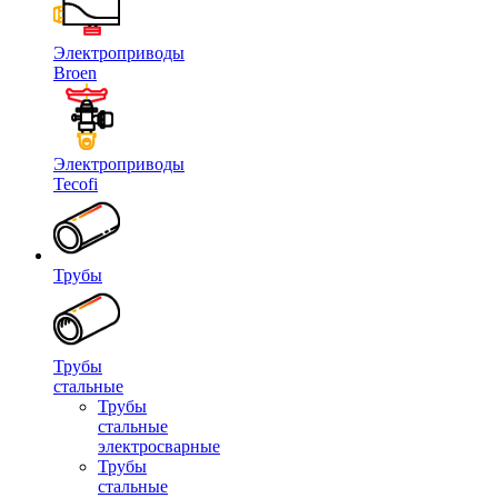
Электроприводы
Broen
Электроприводы
Tecofi
Трубы
Трубы
стальные
Трубы
стальные
электросварные
Трубы
стальные