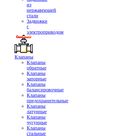
из
нержавеющей
стали
Задвижки
с
электроприводом
Клапаны
Клапаны
обратные
Клапаны
запорные
Клапаны
балансировочные
Клапаны
предохранительные
Клапаны
латунные
Клапаны
чугунные
Клапаны
стальные