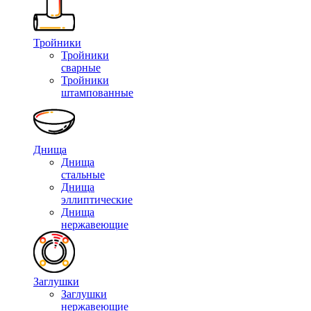
Тройники
Тройники
сварные
Тройники
штампованные
Днища
Днища
стальные
Днища
эллиптические
Днища
нержавеющие
Заглушки
Заглушки
нержавеющие