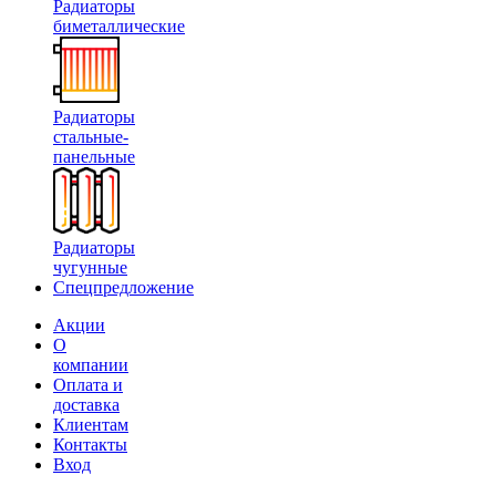
Радиаторы
биметаллические
Радиаторы
стальные-
панельные
Радиаторы
чугунные
Спецпредложение
Акции
О
компании
Оплата и
доставка
Клиентам
Контакты
Вход