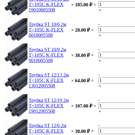
Т<105C K-FLEX
×
105.00
₽
=
19010005508
+
-
Трубка ST 10/6 2м
Т<105C K-FLEX
×
28.00
₽
=
6010005508
+
-
Трубка ST 10/9 2м
Т<105C K-FLEX
×
38.00
₽
=
9010005508
+
-
Трубка ST 12/13 2м
Т<105C K-FLEX
×
64.00
₽
=
13012005508
+
-
Трубка ST 12/19 2м
Т<105C K-FLEX
×
107.00
₽
=
19012005508
+
-
Трубка ST 12/6 2м
Т<105C K-FLEX
×
30.00
₽
=