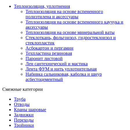
Теплоизоляция, уплотнения
Теплоизоляция на основе вспененного
полиэтилена и аксессуары
Теплоизоляция на основе вспененного каучука и
аксессуары
Теплоизоляция на основе минеральной ваты
Стеклоткань, фольгоизол, гидростеклоизол и
стеклопластик
Асбокартон и пергамин
Техпластина резиновая
Паронит листовой
Лен сантехнический и мастика
Лента ФУМ и нить уплотнительная
Набивка сальниковая, каболка и шнур
асбестоцементный
Смежные категории
Труба
Отводы
Краны шаровые
Задвижки
Переходы
Тройники