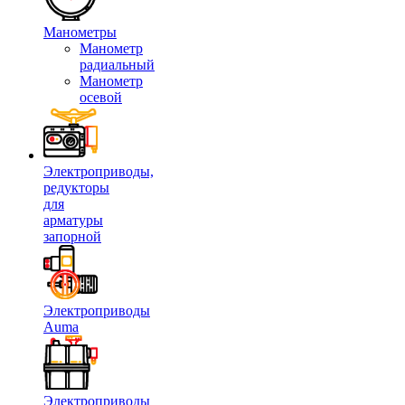
Манометры
Манометр
радиальный
Манометр
осевой
Электроприводы,
редукторы
для
арматуры
запорной
Электроприводы
Auma
Электроприводы