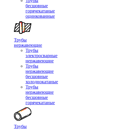
Трубы
бесшовные
горячекатаные
оцинкованные
Трубы
нержавеющие
Трубы
электросварные
нержавеющие
Трубы
нержавеющие
бесшовные
холоднокатаные
Трубы
нержавеющие
бесшовные
горячекатаные
Трубы