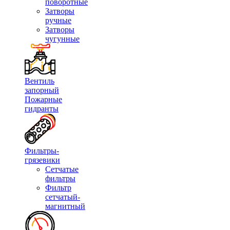
поворотные
Затворы
ручные
Затворы
чугунные
Вентиль
запорный
Пожарные
гидранты
Фильтры-
грязевики
Сетчатые
фильтры
Фильтр
сетчатый-
магнитный