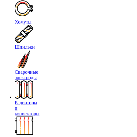
Хомуты
Шпильки
Сварочные
электроды
Радиаторы
и
конвекторы