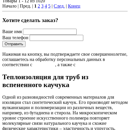
Товары 1 - 12 из 1020
Начало | Пред. |
1
2
3
4
5
|
След.
|
Конец
Хотите сделать заказ?
Ваше имя
Ваш телефон
Нажимая на кнопку, вы подтверждаете свое совершеннолетие,
соглашаетесь на обработку персональных данных в
соответствии с
Условиями
, а также с
Условиями продажи
Теплоизоляция для труб из
вспененного каучука
Одной из разновидностей современных материалов для
изоляции стал синтетический каучук. Его производят методом
вулканизации и полимеризации из различных веществ,
например, из бутадиена и стирола. На микроскопическом
уровне строение искусственного полимера повторяет
молекулярные связи натурального каучука и схожие
физические характеристики – эластичность и упругость.