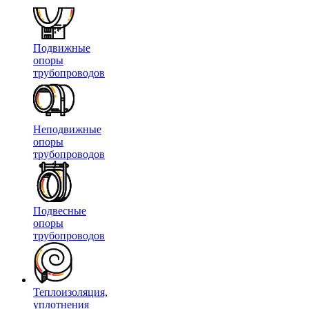
Подвижные
опоры
трубопроводов
Неподвижные
опоры
трубопроводов
Подвесные
опоры
трубопроводов
Теплоизоляция,
уплотнения