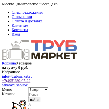
Москва
,
Дмитровское шоссе, д.85
Спецпредложения
О компании
Оплата и доставка
Клиентам
Контакты
Вход
Корзина
0 товаров
на сумму
0 руб.
Избранное
info@trubmarket.ru
+7(495)
280-07-22
заказать звонок
Меню
Каталог
△