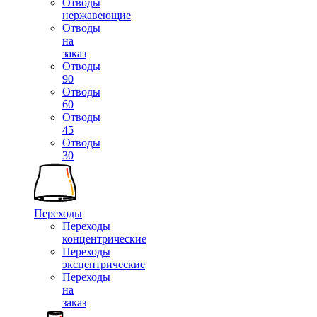
Отводы
нержавеющие
Отводы
на
заказ
Отводы
90
Отводы
60
Отводы
45
Отводы
30
Переходы
Переходы
концентрические
Переходы
эксцентрические
Переходы
на
заказ