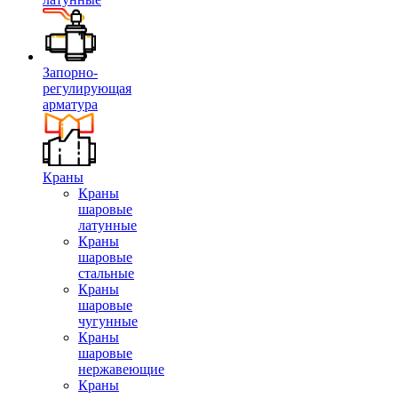
Запорно-
регулирующая
арматура
Краны
Краны
шаровые
латунные
Краны
шаровые
стальные
Краны
шаровые
чугунные
Краны
шаровые
нержавеющие
Краны