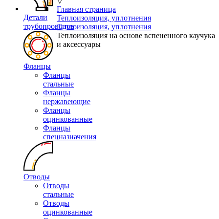
▽
Главная страница
Детали
Теплоизоляция, уплотнения
трубопроводов
Теплоизоляция, уплотнения
Теплоизоляция на основе вспененного каучука
и аксессуары
Фланцы
Фланцы
стальные
Фланцы
нержавеющие
Фланцы
оцинкованные
Фланцы
спецназначения
Отводы
Отводы
стальные
Отводы
оцинкованные