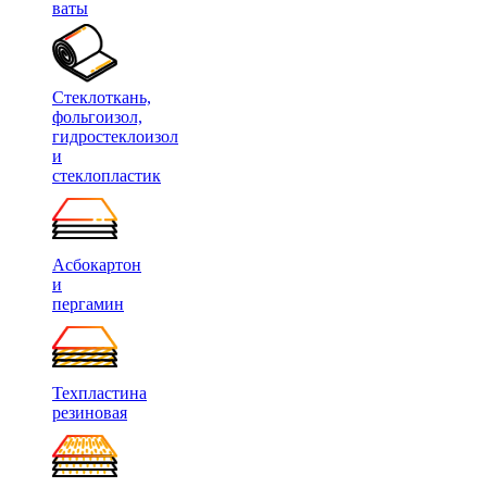
ваты
Стеклоткань,
фольгоизол,
гидростеклоизол
и
стеклопластик
Асбокартон
и
пергамин
Техпластина
резиновая