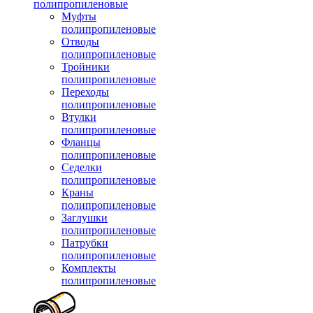
полипропиленовые
Муфты
полипропиленовые
Отводы
полипропиленовые
Тройники
полипропиленовые
Переходы
полипропиленовые
Втулки
полипропиленовые
Фланцы
полипропиленовые
Седелки
полипропиленовые
Краны
полипропиленовые
Заглушки
полипропиленовые
Патрубки
полипропиленовые
Комплекты
полипропиленовые