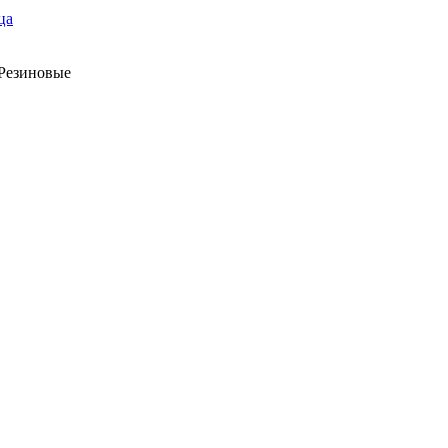
ца
Резиновые