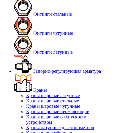
Фитинги стальные
Фитинги чугунные
Фитинги латунные
Запорно-регулирующая арматура
Краны
Краны шаровые латунные
Краны шаровые стальные
Краны шаровые чугунные
Краны шаровые нержавеющие
Краны шаровые со спускным
устройством
Краны латунные для манометров
Краны водоразборные