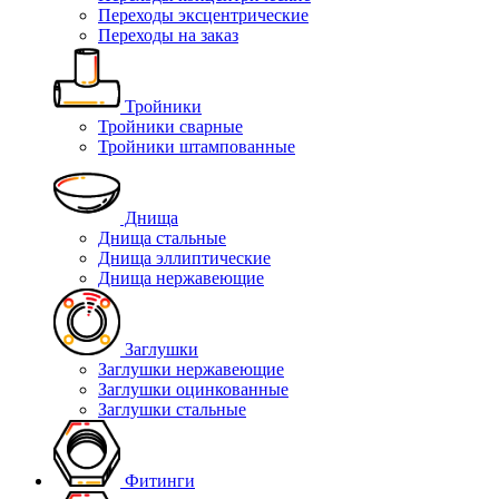
Переходы эксцентрические
Переходы на заказ
Тройники
Тройники сварные
Тройники штампованные
Днища
Днища стальные
Днища эллиптические
Днища нержавеющие
Заглушки
Заглушки нержавеющие
Заглушки оцинкованные
Заглушки стальные
Фитинги