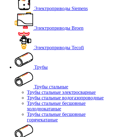
Электроприводы Siemens
Электроприводы Broen
Электроприводы Tecofi
Трубы
Трубы стальные
Трубы стальные электросварные
Трубы стальные водогазопроводные
Трубы стальные бесшовные
холоднокатаные
Трубы стальные бесшовные
горячекатаные