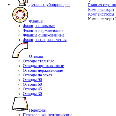
▽
Детали трубопроводов
Главная страни
Компенсаторы
Компенсаторы
Компенсаторы 
Фланцы
Фланцы стальные
Фланцы нержавеющие
Фланцы оцинкованные
Фланцы спецназначения
Отводы
Отводы стальные
Отводы оцинкованные
Отводы нержавеющие
Отводы на заказ
Отводы 90
Отводы 60
Отводы 45
Отводы 30
Переходы
Переходы концентрические