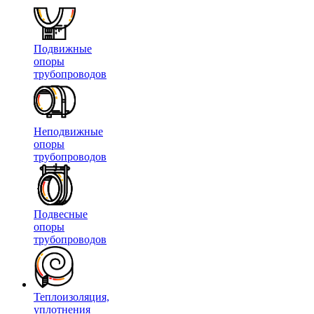
Подвижные
опоры
трубопроводов
Неподвижные
опоры
трубопроводов
Подвесные
опоры
трубопроводов
Теплоизоляция,
уплотнения