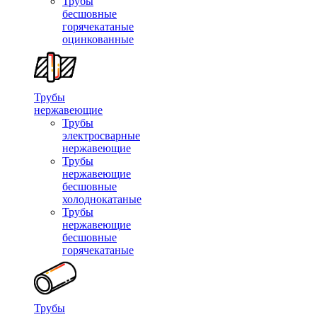
Трубы
бесшовные
горячекатаные
оцинкованные
Трубы
нержавеющие
Трубы
электросварные
нержавеющие
Трубы
нержавеющие
бесшовные
холоднокатаные
Трубы
нержавеющие
бесшовные
горячекатаные
Трубы