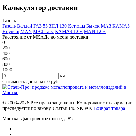
Калькулятор доставки
Газель
Газель
Валдай
ГАЗ 53
ЗИЛ 130
Катюша
Бычок
МАЗ
КАМАЗ
Huyndai
MAN
МАЗ 12 м
КАМАЗ 12 м
MAN 12 м
Расстояние от МКАДа до места доставки
0
200
400
600
800
1000
км
Стоимость доставки:
0
руб.
© 2003–2026 Все права защищены. Копирование информации
преследуется по закону. Статья 146 УК РФ.
Возврат товара
Москва
,
Дмитровское шоссе, д.85