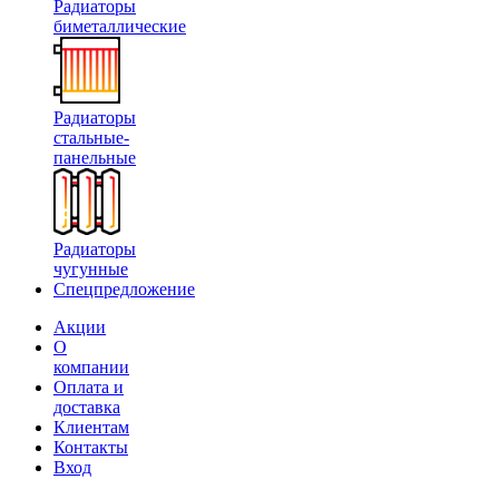
Радиаторы
биметаллические
Радиаторы
стальные-
панельные
Радиаторы
чугунные
Спецпредложение
Акции
О
компании
Оплата и
доставка
Клиентам
Контакты
Вход