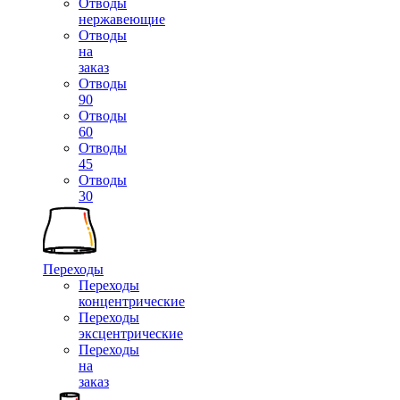
Отводы
нержавеющие
Отводы
на
заказ
Отводы
90
Отводы
60
Отводы
45
Отводы
30
Переходы
Переходы
концентрические
Переходы
эксцентрические
Переходы
на
заказ