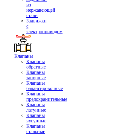
из
нержавеющей
стали
Задвижки
с
электроприводом
Клапаны
Клапаны
обратные
Клапаны
запорные
Клапаны
балансировочные
Клапаны
предохранительные
Клапаны
латунные
Клапаны
чугунные
Клапаны
стальные