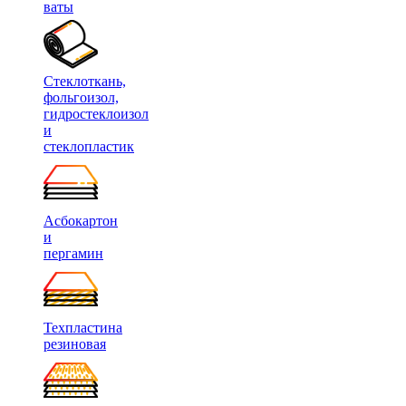
ваты
Стеклоткань,
фольгоизол,
гидростеклоизол
и
стеклопластик
Асбокартон
и
пергамин
Техпластина
резиновая