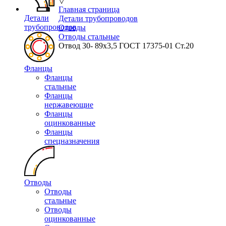
▽
Главная страница
Детали
Детали трубопроводов
трубопроводов
Отводы
Отводы стальные
Отвод 30- 89x3,5 ГОСТ 17375-01 Ст.20
Фланцы
Фланцы
стальные
Фланцы
нержавеющие
Фланцы
оцинкованные
Фланцы
спецназначения
Отводы
Отводы
стальные
Отводы
оцинкованные