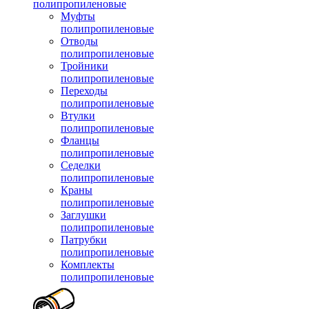
полипропиленовые
Муфты
полипропиленовые
Отводы
полипропиленовые
Тройники
полипропиленовые
Переходы
полипропиленовые
Втулки
полипропиленовые
Фланцы
полипропиленовые
Седелки
полипропиленовые
Краны
полипропиленовые
Заглушки
полипропиленовые
Патрубки
полипропиленовые
Комплекты
полипропиленовые