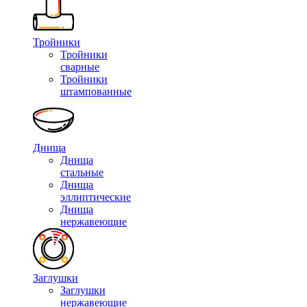
Тройники
Тройники
сварные
Тройники
штампованные
Днища
Днища
стальные
Днища
эллиптические
Днища
нержавеющие
Заглушки
Заглушки
нержавеющие