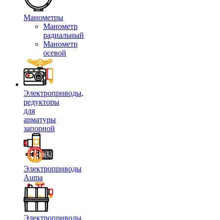
Манометры
Манометр
радиальный
Манометр
осевой
Электроприводы,
редукторы
для
арматуры
запорной
Электроприводы
Auma
Электроприводы