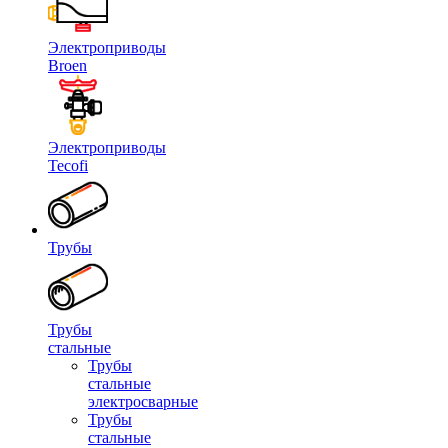
Электроприводы
Broen
Электроприводы
Tecofi
Трубы
Трубы
стальные
Трубы
стальные
электросварные
Трубы
стальные