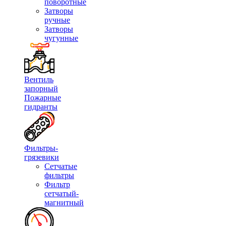
поворотные
Затворы
ручные
Затворы
чугунные
Вентиль
запорный
Пожарные
гидранты
Фильтры-
грязевики
Сетчатые
фильтры
Фильтр
сетчатый-
магнитный