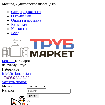
Москва
,
Дмитровское шоссе, д.85
Спецпредложения
О компании
Оплата и доставка
Клиентам
Контакты
Вход
Корзина
0 товаров
на сумму
0 руб.
Избранное
info@trubmarket.ru
+7(495)
280-07-22
заказать звонок
Меню
Каталог
△