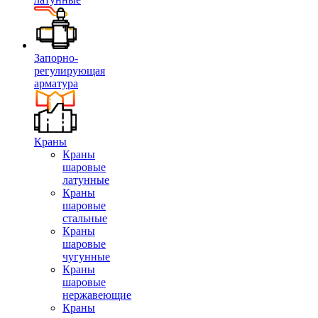
Запорно-
регулирующая
арматура
Краны
Краны
шаровые
латунные
Краны
шаровые
стальные
Краны
шаровые
чугунные
Краны
шаровые
нержавеющие
Краны