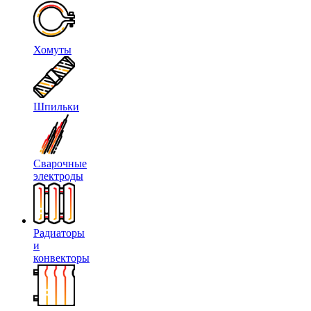
Хомуты
Шпильки
Сварочные
электроды
Радиаторы
и
конвекторы