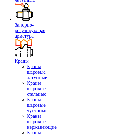
Запорно-
регулирующая
арматура
Краны
Краны
шаровые
латунные
Краны
шаровые
стальные
Краны
шаровые
чугунные
Краны
шаровые
нержавеющие
Краны