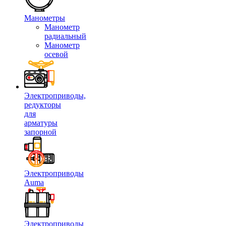
Манометры
Манометр
радиальный
Манометр
осевой
Электроприводы,
редукторы
для
арматуры
запорной
Электроприводы
Auma
Электроприводы