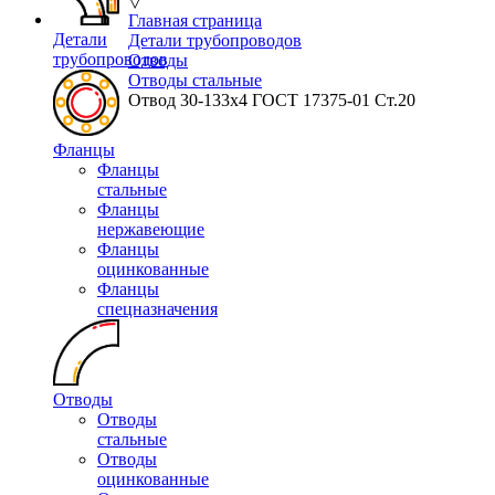
▽
Главная страница
Детали
Детали трубопроводов
трубопроводов
Отводы
Отводы стальные
Отвод 30-133x4 ГОСТ 17375-01 Ст.20
Фланцы
Фланцы
стальные
Фланцы
нержавеющие
Фланцы
оцинкованные
Фланцы
спецназначения
Отводы
Отводы
стальные
Отводы
оцинкованные