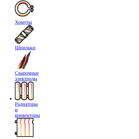
Хомуты
Шпильки
Сварочные
электроды
Радиаторы
и
конвекторы