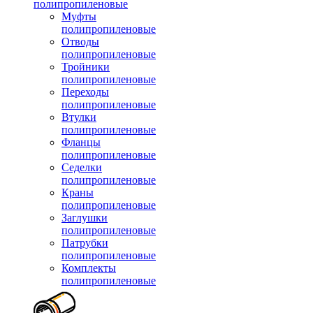
полипропиленовые
Муфты
полипропиленовые
Отводы
полипропиленовые
Тройники
полипропиленовые
Переходы
полипропиленовые
Втулки
полипропиленовые
Фланцы
полипропиленовые
Седелки
полипропиленовые
Краны
полипропиленовые
Заглушки
полипропиленовые
Патрубки
полипропиленовые
Комплекты
полипропиленовые