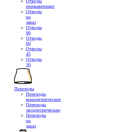
Отводы
нержавеющие
Отводы
на
заказ
Отводы
90
Отводы
60
Отводы
45
Отводы
30
Переходы
Переходы
концентрические
Переходы
эксцентрические
Переходы
на
заказ