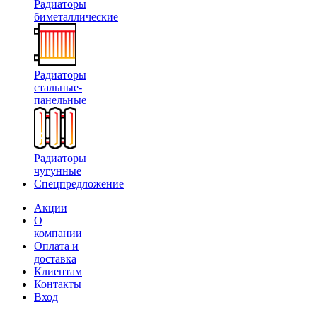
Радиаторы
биметаллические
Радиаторы
стальные-
панельные
Радиаторы
чугунные
Спецпредложение
Акции
О
компании
Оплата и
доставка
Клиентам
Контакты
Вход