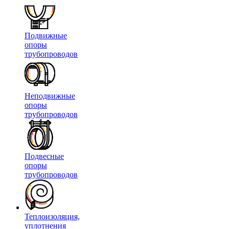
Подвижные
опоры
трубопроводов
Неподвижные
опоры
трубопроводов
Подвесные
опоры
трубопроводов
Теплоизоляция,
уплотнения