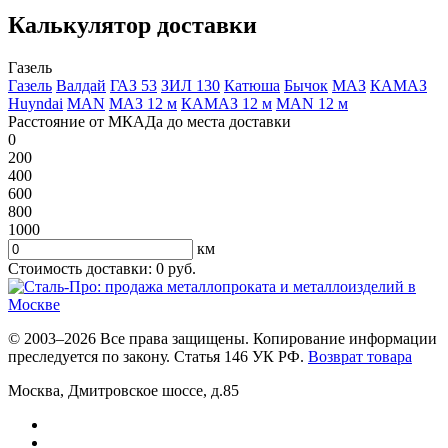
Калькулятор доставки
Газель
Газель
Валдай
ГАЗ 53
ЗИЛ 130
Катюша
Бычок
МАЗ
КАМАЗ
Huyndai
MAN
МАЗ 12 м
КАМАЗ 12 м
MAN 12 м
Расстояние от МКАДа до места доставки
0
200
400
600
800
1000
км
Стоимость доставки:
0
руб.
© 2003–2026 Все права защищены. Копирование информации
преследуется по закону. Статья 146 УК РФ.
Возврат товара
Москва
,
Дмитровское шоссе, д.85