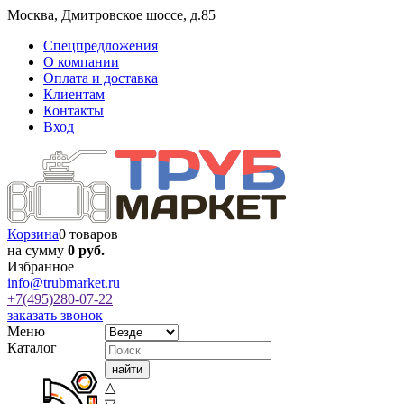
Москва
,
Дмитровское шоссе, д.85
Спецпредложения
О компании
Оплата и доставка
Клиентам
Контакты
Вход
Корзина
0 товаров
на сумму
0 руб.
Избранное
info@trubmarket.ru
+7(495)
280-07-22
заказать звонок
Меню
Каталог
△