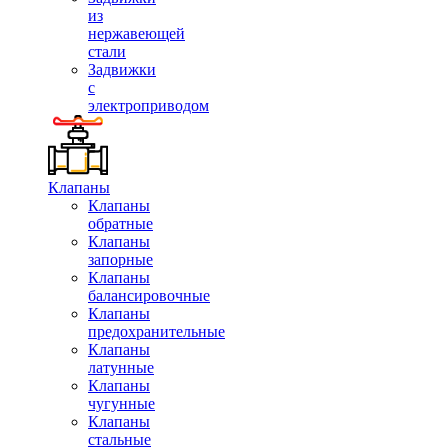
из
нержавеющей
стали
Задвижки
с
электроприводом
Клапаны
Клапаны
обратные
Клапаны
запорные
Клапаны
балансировочные
Клапаны
предохранительные
Клапаны
латунные
Клапаны
чугунные
Клапаны
стальные