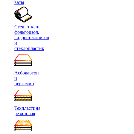
ваты
Стеклоткань,
фольгоизол,
гидростеклоизол
и
стеклопластик
Асбокартон
и
пергамин
Техпластина
резиновая