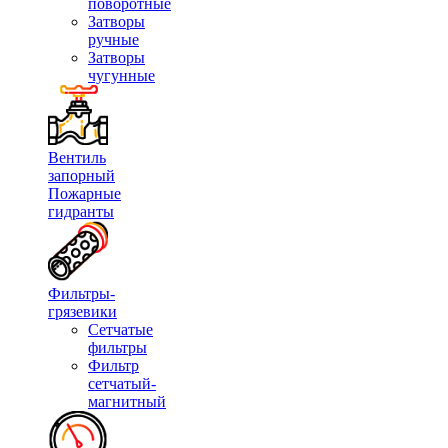
поворотные
Затворы
ручные
Затворы
чугунные
Вентиль
запорный
Пожарные
гидранты
Фильтры-
грязевики
Сетчатые
фильтры
Фильтр
сетчатый-
магнитный