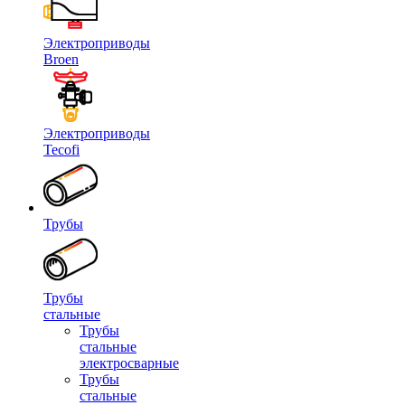
Электроприводы
Broen
Электроприводы
Tecofi
Трубы
Трубы
стальные
Трубы
стальные
электросварные
Трубы
стальные