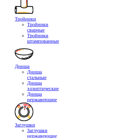
Тройники
Тройники
сварные
Тройники
штампованные
Днища
Днища
стальные
Днища
эллиптические
Днища
нержавеющие
Заглушки
Заглушки
нержавеющие