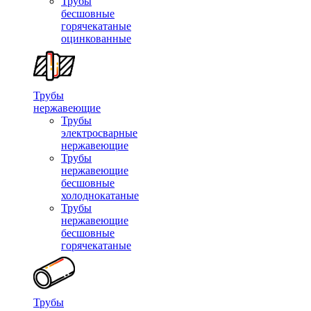
Трубы
бесшовные
горячекатаные
оцинкованные
Трубы
нержавеющие
Трубы
электросварные
нержавеющие
Трубы
нержавеющие
бесшовные
холоднокатаные
Трубы
нержавеющие
бесшовные
горячекатаные
Трубы