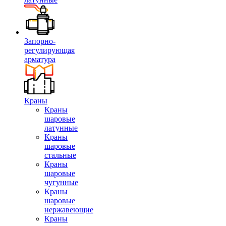
Запорно-
регулирующая
арматура
Краны
Краны
шаровые
латунные
Краны
шаровые
стальные
Краны
шаровые
чугунные
Краны
шаровые
нержавеющие
Краны