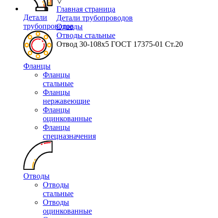
▽
Главная страница
Детали
Детали трубопроводов
трубопроводов
Отводы
Отводы стальные
Отвод 30-108x5 ГОСТ 17375-01 Ст.20
Фланцы
Фланцы
стальные
Фланцы
нержавеющие
Фланцы
оцинкованные
Фланцы
спецназначения
Отводы
Отводы
стальные
Отводы
оцинкованные