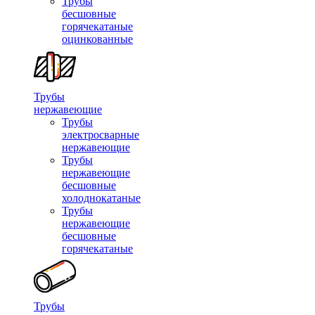
Трубы
бесшовные
горячекатаные
оцинкованные
Трубы
нержавеющие
Трубы
электросварные
нержавеющие
Трубы
нержавеющие
бесшовные
холоднокатаные
Трубы
нержавеющие
бесшовные
горячекатаные
Трубы