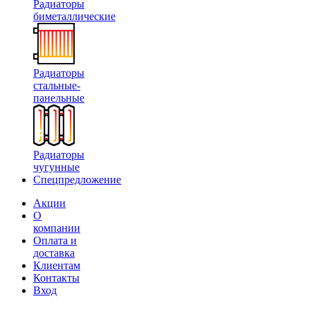
Радиаторы
биметаллические
Радиаторы
стальные-
панельные
Радиаторы
чугунные
Спецпредложение
Акции
О
компании
Оплата и
доставка
Клиентам
Контакты
Вход