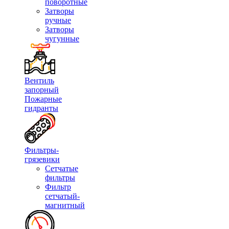
поворотные
Затворы
ручные
Затворы
чугунные
Вентиль
запорный
Пожарные
гидранты
Фильтры-
грязевики
Сетчатые
фильтры
Фильтр
сетчатый-
магнитный