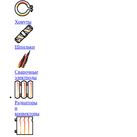
Хомуты
Шпильки
Сварочные
электроды
Радиаторы
и
конвекторы