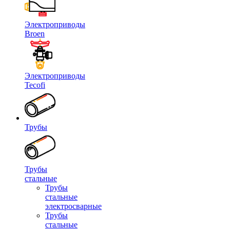
Электроприводы
Broen
Электроприводы
Tecofi
Трубы
Трубы
стальные
Трубы
стальные
электросварные
Трубы
стальные