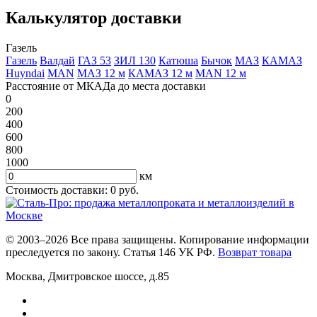
Калькулятор доставки
Газель
Газель
Валдай
ГАЗ 53
ЗИЛ 130
Катюша
Бычок
МАЗ
КАМАЗ
Huyndai
MAN
МАЗ 12 м
КАМАЗ 12 м
MAN 12 м
Расстояние от МКАДа до места доставки
0
200
400
600
800
1000
км
Стоимость доставки:
0
руб.
© 2003–2026 Все права защищены. Копирование информации
преследуется по закону. Статья 146 УК РФ.
Возврат товара
Москва
,
Дмитровское шоссе, д.85