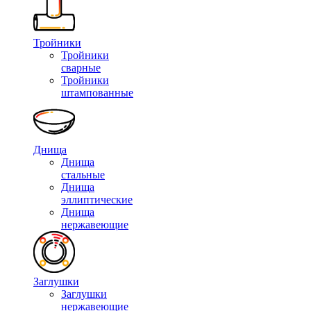
Тройники
Тройники
сварные
Тройники
штампованные
Днища
Днища
стальные
Днища
эллиптические
Днища
нержавеющие
Заглушки
Заглушки
нержавеющие