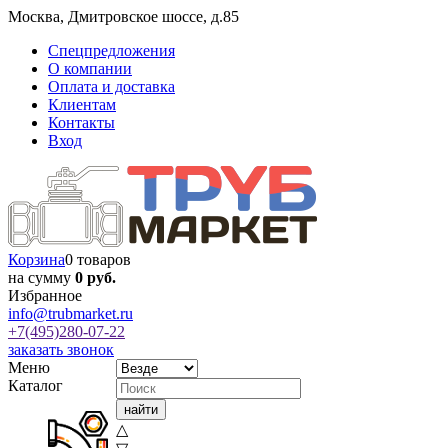
Москва
,
Дмитровское шоссе, д.85
Спецпредложения
О компании
Оплата и доставка
Клиентам
Контакты
Вход
Корзина
0 товаров
на сумму
0 руб.
Избранное
info@trubmarket.ru
+7(495)
280-07-22
заказать звонок
Меню
Каталог
△