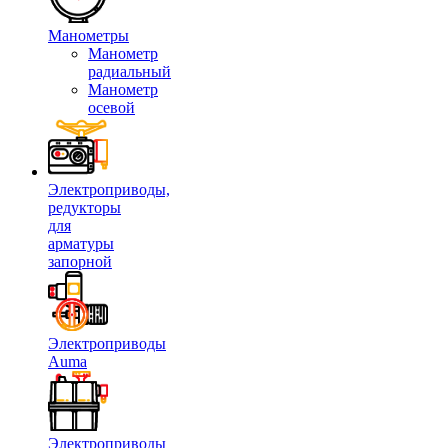
Манометры
Манометр
радиальный
Манометр
осевой
Электроприводы,
редукторы
для
арматуры
запорной
Электроприводы
Auma
Электроприводы