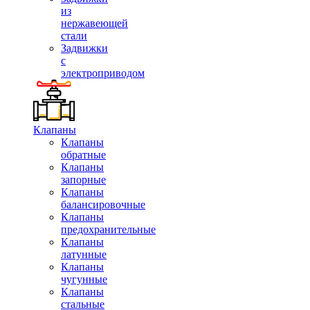
из
нержавеющей
стали
Задвижки
с
электроприводом
Клапаны
Клапаны
обратные
Клапаны
запорные
Клапаны
балансировочные
Клапаны
предохранительные
Клапаны
латунные
Клапаны
чугунные
Клапаны
стальные