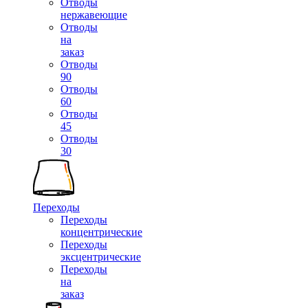
Отводы
нержавеющие
Отводы
на
заказ
Отводы
90
Отводы
60
Отводы
45
Отводы
30
Переходы
Переходы
концентрические
Переходы
эксцентрические
Переходы
на
заказ