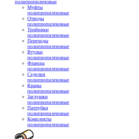
полипропиленовые
Муфты
полипропиленовые
Отводы
полипропиленовые
Тройники
полипропиленовые
Переходы
полипропиленовые
Втулки
полипропиленовые
Фланцы
полипропиленовые
Седелки
полипропиленовые
Краны
полипропиленовые
Заглушки
полипропиленовые
Патрубки
полипропиленовые
Комплекты
полипропиленовые