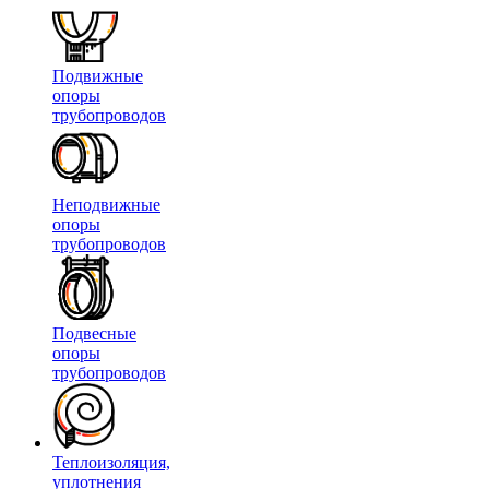
Подвижные
опоры
трубопроводов
Неподвижные
опоры
трубопроводов
Подвесные
опоры
трубопроводов
Теплоизоляция,
уплотнения