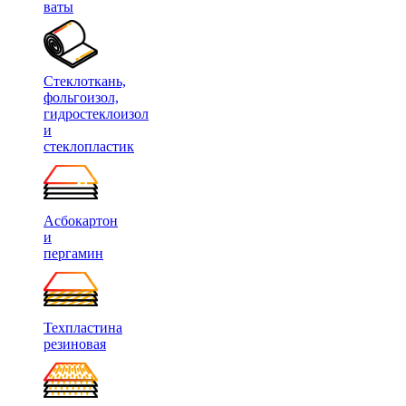
ваты
Стеклоткань,
фольгоизол,
гидростеклоизол
и
стеклопластик
Асбокартон
и
пергамин
Техпластина
резиновая