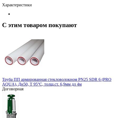
Характеристики
С этим товаром покупают
Труба ПП армированная стекловолокном PN25 SDR 6 (PRO
AQUA), Дн50, Т 95°С, толщ.ст. 6,9мм дл 4м
Договорная