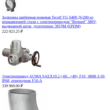
Задвижка шиберная ножевая Tecofi VG 6400 Ду200 из
нержавеющей стали с электроприводом "Bernard" 380V,
выдвижной шток, уплотнение ЭПДМ (EPDM)
222 023.25
₽
Электропривод AUMA SAEX10.2 (-60...+40), F10, 380B-3-50,
IP68, переходник F10-A
339 969.00
₽