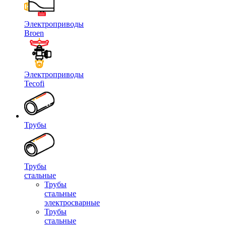
Электроприводы
Broen
Электроприводы
Tecofi
Трубы
Трубы
стальные
Трубы
стальные
электросварные
Трубы
стальные