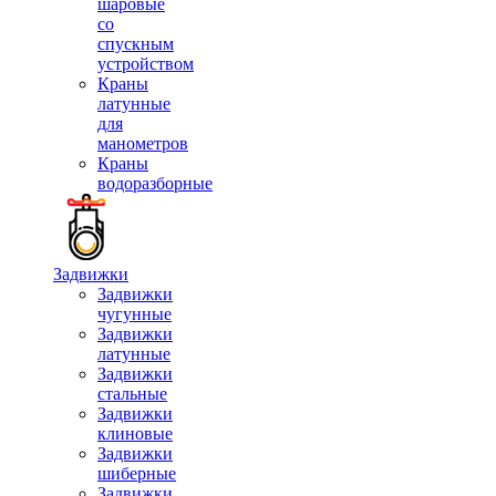
шаровые
со
спускным
устройством
Краны
латунные
для
манометров
Краны
водоразборные
Задвижки
Задвижки
чугунные
Задвижки
латунные
Задвижки
стальные
Задвижки
клиновые
Задвижки
шиберные
Задвижки