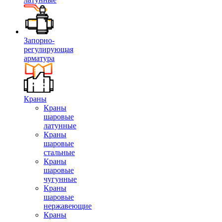
Запорно-
регулирующая
арматура
Краны
Краны
шаровые
латунные
Краны
шаровые
стальные
Краны
шаровые
чугунные
Краны
шаровые
нержавеющие
Краны