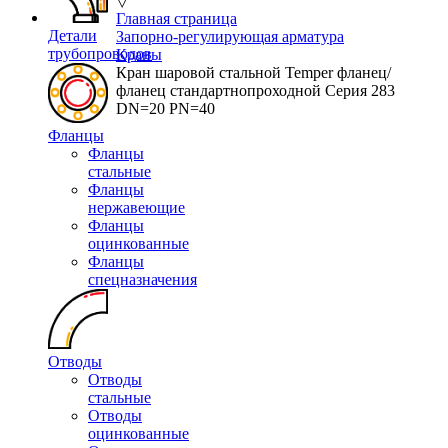
▽
Главная страница
Детали
Запорно-регулирующая арматура
трубопроводов
Краны
Кран шаровой стальной Temper фланец/
фланец стандартнопроходной Серия 283
DN=20 PN=40
Фланцы
Фланцы
стальные
Фланцы
нержавеющие
Фланцы
оцинкованные
Фланцы
спецназначения
Отводы
Отводы
стальные
Отводы
оцинкованные