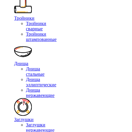
Тройники
Тройники
сварные
Тройники
штампованные
Днища
Днища
стальные
Днища
эллиптические
Днища
нержавеющие
Заглушки
Заглушки
нержавеющие