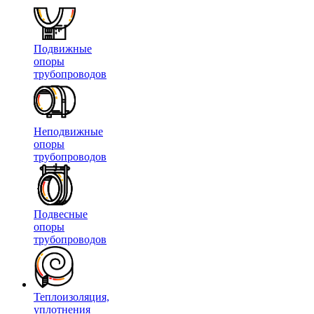
Подвижные
опоры
трубопроводов
Неподвижные
опоры
трубопроводов
Подвесные
опоры
трубопроводов
Теплоизоляция,
уплотнения