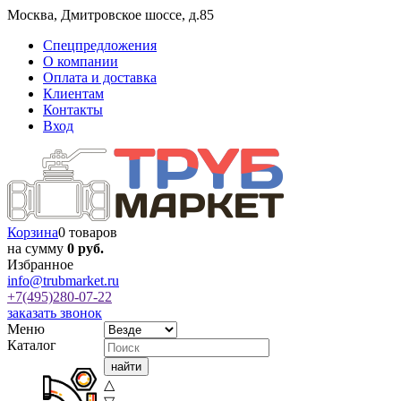
Москва
,
Дмитровское шоссе, д.85
Спецпредложения
О компании
Оплата и доставка
Клиентам
Контакты
Вход
Корзина
0 товаров
на сумму
0 руб.
Избранное
info@trubmarket.ru
+7(495)
280-07-22
заказать звонок
Меню
Каталог
△