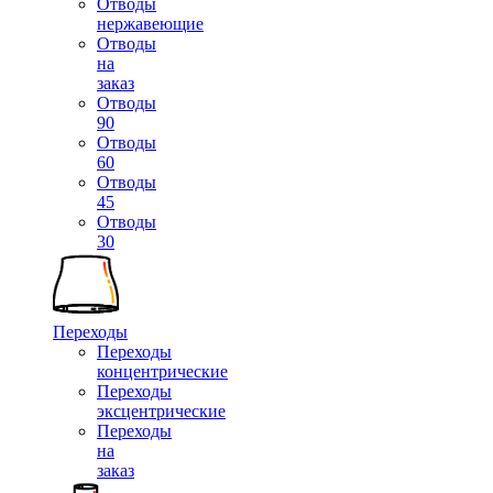
Отводы
нержавеющие
Отводы
на
заказ
Отводы
90
Отводы
60
Отводы
45
Отводы
30
Переходы
Переходы
концентрические
Переходы
эксцентрические
Переходы
на
заказ