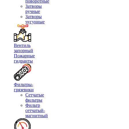
поворотные
Затворы
ручные
Затворы
чугунные
Вентиль
запорный
Пожарные
гидранты
Фильтры-
грязевики
Сетчатые
фильтры
Фильтр
сетчатый-
магнитный