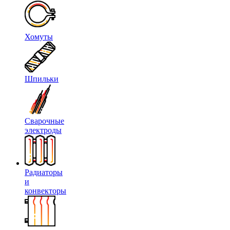
Хомуты
Шпильки
Сварочные
электроды
Радиаторы
и
конвекторы