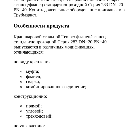
фланец/фланец стандартнопроходной Серия 283 DN=20
PN=40. Купить долговечное оборудование приглашаем в
Трубмаркет.
Особенности продукта
Кран шаровой стальной Temper фланец/фланец
стандартнопроходной Серия 283 DN=20 PN=40
выпускается в различных модификациях,
отличающихся:
по виду крепления:
муфта;
фланец;
сварка;
комбинированное соединение;
конструкционно:
прямой;
угловой;
трехходовый;
по управлению: