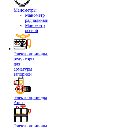
Манометры
Манометр
радиальный
Манометр
осевой
Электроприводы,
редукторы
для
арматуры
запорной
Электроприводы
Auma
Электроприводы