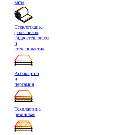
ваты
Стеклоткань,
фольгоизол,
гидростеклоизол
и
стеклопластик
Асбокартон
и
пергамин
Техпластина
резиновая