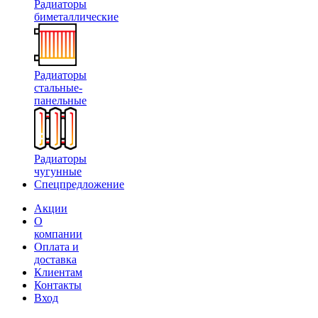
Радиаторы
биметаллические
Радиаторы
стальные-
панельные
Радиаторы
чугунные
Спецпредложение
Акции
О
компании
Оплата и
доставка
Клиентам
Контакты
Вход