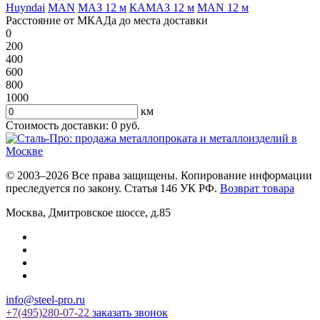
Huyndai
MAN
МАЗ 12 м
КАМАЗ 12 м
MAN 12 м
Расстояние от МКАДа до места доставки
0
200
400
600
800
1000
км
Стоимость доставки:
0
руб.
© 2003–2026 Все права защищены. Копирование информации
преследуется по закону. Статья 146 УК РФ.
Возврат товара
Москва
,
Дмитровское шоссе, д.85
info@steel-pro.ru
+7(495)
280-07-22
заказать звонок