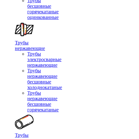
Трубы
бесшовные
горячекатаные
оцинкованные
Трубы
нержавеющие
Трубы
электросварные
нержавеющие
Трубы
нержавеющие
бесшовные
холоднокатаные
Трубы
нержавеющие
бесшовные
горячекатаные
Трубы