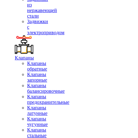
из
нержавеющей
стали
Задвижки
с
электроприводом
Клапаны
Клапаны
обратные
Клапаны
запорные
Клапаны
балансировочные
Клапаны
предохранительные
Клапаны
латунные
Клапаны
чугунные
Клапаны
стальные