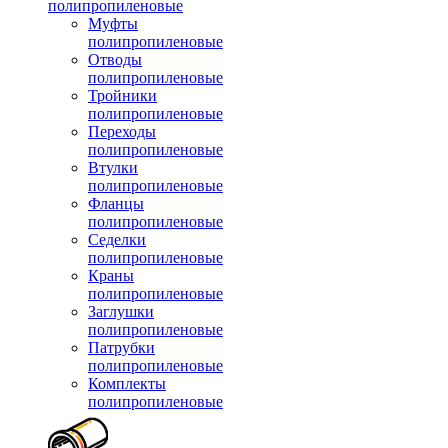
полипропиленовые
Муфты
полипропиленовые
Отводы
полипропиленовые
Тройники
полипропиленовые
Переходы
полипропиленовые
Втулки
полипропиленовые
Фланцы
полипропиленовые
Седелки
полипропиленовые
Краны
полипропиленовые
Заглушки
полипропиленовые
Патрубки
полипропиленовые
Комплекты
полипропиленовые